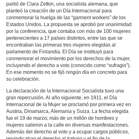
partió de Clara Zetkin, una socialista alemana, que
planteó la creación de un Día Internacional para
conmemorar la huelga de las “garment workers” de los
Estados Unidos. La propuesta se aprobó por unanimidad
por la conferencia, que contaba con más de 100 mujeres
pertenecientes a 17 países distintos, entre las que se
encontraban las primeras tres mujeres elegidas al
parlamento de Finlandia. El Día se instituyó para
conmemorar el movimiento por los derechos de la mujer,
incluyendo el derecho a voto (conocido como “sufragio”).
En ese momento no se fijó ningún día en concreto para
su celebración.
La declaración de la Internacional Socialista tuvo una
gran repercusión. Al año siguiente, en 1911, el Día
Internacional de la Mujer se proclamó por primera vez en
Austria, Dinamarca, Alemania y Suiza. La fecha elegida
fue el 19 de marzo; más de un millón de hombres y
mujeres salieron a la calle en diversas manifestaciones.
Además del derecho al voto y a ocupar cargos públicos,
reivindicaban el derecho al trabajo y el fin de la