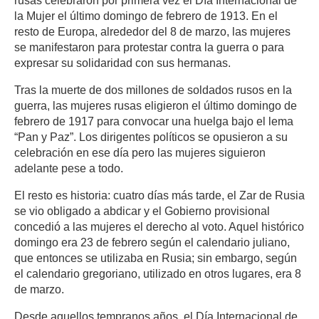
rusas celebraron por primera vez el Día Internacional de
la Mujer el último domingo de febrero de 1913. En el
resto de Europa, alrededor del 8 de marzo, las mujeres
se manifestaron para protestar contra la guerra o para
expresar su solidaridad con sus hermanas.
Tras la muerte de dos millones de soldados rusos en la
guerra, las mujeres rusas eligieron el último domingo de
febrero de 1917 para convocar una huelga bajo el lema
“Pan y Paz”. Los dirigentes políticos se opusieron a su
celebración en ese día pero las mujeres siguieron
adelante pese a todo.
El resto es historia: cuatro días más tarde, el Zar de Rusia
se vio obligado a abdicar y el Gobierno provisional
concedió a las mujeres el derecho al voto. Aquel histórico
domingo era 23 de febrero según el calendario juliano,
que entonces se utilizaba en Rusia; sin embargo, según
el calendario gregoriano, utilizado en otros lugares, era 8
de marzo.
Desde aquellos tempranos años, el Día Internacional de