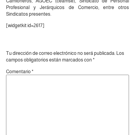
Camioneros, AGOEC (ceamse), Sindicato de Personal
Profesional y Jerárquicos de Comercio, entre otros
Sindicatos presentes.
[widgetkit id=2617]
Deja un comentario
Tu dirección de correo electrónico no será publicada.
Los
campos obligatorios están marcados con
*
Comentario
*