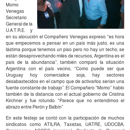
Momo
Venegas
Secretario
General de la
U.A.T.R.E. y
en su alocución el Compañero Venegas expreso “es hora
que empecemos a pensar en un país más justo, es una
lástima porque tenemos un piso pero no hay un techo, se
están desaprovechando miles de recursos, Argentina es el
país de la abundancia”, también comparó la situación
Argentina con el país vecino, “Como puede ser que
Uruguay hoy comercialice soja, hay sectores
desabastecidos en el campo que de activarlos serían una
fuente constante de trabajo”. El Compañero “Momo” hablo
también de la distancia con el actual gobierno de Cristina
Kirchner y fue rotundo: “Parece que no entendimos el
abrazo entre Perón y Balbín”.
En este festejo se contó con la participación de muchos
sindicatos como ATILRA, Taxistas, UATRE, UDOCBA,