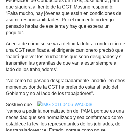
Federación de Conductores de Taxis, José Ibarra, para
que siguiera al frente de la CGT, Moyano respondió:
“Falta mucho, hay jóvenes que están en condiciones de
asumir responsabilidades. Por el momento no tengo
pensado hablar de ese tema y hay que esperar un
poquito”.
Acerca de cómo se se va a definir la futura conducción de
una CGT reunificada, el dirigente camionero precisó que
“habrá que ver los muchachos que sean designados y si
transmiten las garantías de que van a estar siempre al
lado de los trabajadores”.
“No como ha pasado desgraciadamente -añadió- en otros
momentos donde la CGT ha preferido estar al lado del
Gobierno y no al lado de los trabajadores”.
Sostuvo que
“vamos a pedir la normalización del PAMI, porque es una
necesidad que sea normalizado y sea conformado como
establece la ley: los representantes de los jubilados, de
los trabajadores y el Estado, porque como no se