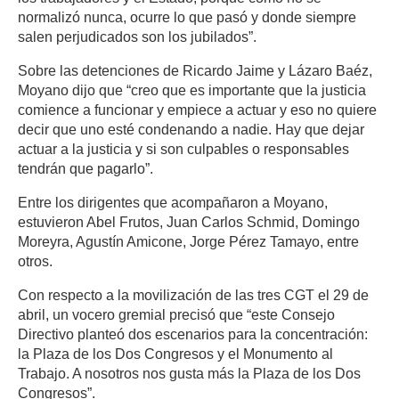
normalizó nunca, ocurre lo que pasó y donde siempre
salen perjudicados son los jubilados”.
Sobre las detenciones de Ricardo Jaime y Lázaro Baéz,
Moyano dijo que “creo que es importante que la justicia
comience a funcionar y empiece a actuar y eso no quiere
decir que uno esté condenando a nadie. Hay que dejar
actuar a la justicia y si son culpables o responsables
tendrán que pagarlo”.
Entre los dirigentes que acompañaron a Moyano,
estuvieron Abel Frutos, Juan Carlos Schmid, Domingo
Moreyra, Agustín Amicone, Jorge Pérez Tamayo, entre
otros.
Con respecto a la movilización de las tres CGT el 29 de
abril, un vocero gremial precisó que “este Consejo
Directivo planteó dos escenarios para la concentración:
la Plaza de los Dos Congresos y el Monumento al
Trabajo. A nosotros nos gusta más la Plaza de los Dos
Congresos”.