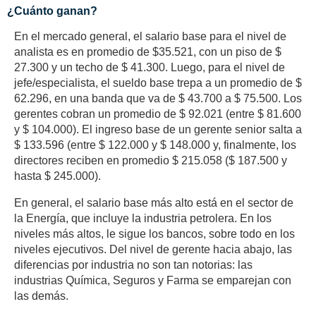
¿Cuánto ganan?
En el mercado general, el salario base para el nivel de
analista es en promedio de $35.521, con un piso de $
27.300 y un techo de $ 41.300. Luego, para el nivel de
jefe/especialista, el sueldo base trepa a un promedio de $
62.296, en una banda que va de $ 43.700 a $ 75.500. Los
gerentes cobran un promedio de $ 92.021 (entre $ 81.600
y $ 104.000). El ingreso base de un gerente senior salta a
$ 133.596 (entre $ 122.000 y $ 148.000 y, finalmente, los
directores reciben en promedio $ 215.058 ($ 187.500 y
hasta $ 245.000).
En general, el salario base más alto está en el sector de
la Energía, que incluye la industria petrolera. En los
niveles más altos, le sigue los bancos, sobre todo en los
niveles ejecutivos. Del nivel de gerente hacia abajo, las
diferencias por industria no son tan notorias: las
industrias Química, Seguros y Farma se emparejan con
las demás.