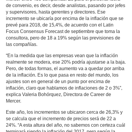
de convenio, es decir, desde analistas, pasando por jefes
y supervisores, hasta gerentes y directores. Ese
incremento se ubicaría por encima de la inflación que se
prevé para 2018, de 15,4%, de acuerdo con el Latin
Focus Consensus Forecast de septiembre que toma la
consultora, pero de 18 a 19% según las previsiones de
las compañías.
“En la medida que las empresas vean que la inflación
realmente se modera, ese 20% podría ajustarse a la baja.
Pero, de todas formas, el aumento va a quedar por arriba
de la inflación. Es lo que pasa en resto del mundo, los
ajustes son en general de un punto por encima de
inflación, claro que hablamos de inflaciones de 2 o 3%”,
explica Valeria Bohórquez, Directora de Career de
Mercer.
Este año, los incrementos se ubicaron cerca de 26,3% y
se calcula que el incremento de precios será de 22 a
24%. “A esta altura del año, no sabemos con certeza cuál
terminará siendo la inflación del 2017, pero según la