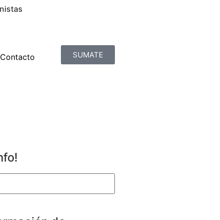
nistas
SUMATE
Contacto
nfo!