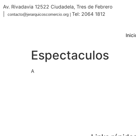
Av. Rivadavia 12522 Ciudadela, Tres de Febrero
|
Tel: 2064 1812
contacto@jerarquicoscomercio.org |
Inici
Espectaculos
A