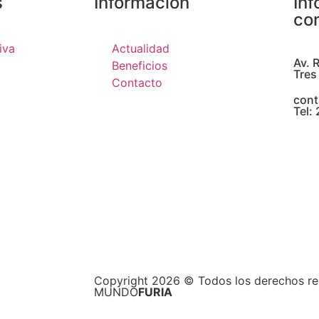
s
Información
In
co
iva
Actualidad
Av. 
Beneficios
Tres
Contacto
cont
Tel:
Copyright 2026 © Todos los derechos re
MUNDO
FURIA