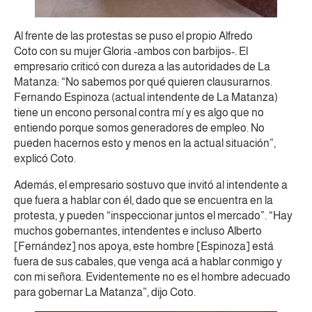
Al frente de las protestas se puso el propio
Alfredo
Coto
con su mujer Gloria -ambos con barbijos-. El
empresario criticó con dureza a las autoridades de La
Matanza: “No sabemos por qué quieren clausurarnos.
Fernando Espinoza (actual intendente de La Matanza)
tiene un encono personal contra mí y es algo que no
entiendo porque somos generadores de empleo. No
pueden hacernos esto y menos en la actual situación”,
explicó Coto.
Además, el empresario sostuvo que invitó al intendente a
que fuera a hablar con él, dado que se encuentra en la
protesta, y pueden “inspeccionar juntos el mercado”. “Hay
muchos gobernantes, intendentes e incluso Alberto
[Fernández] nos apoya, este hombre [Espinoza] está
fuera de sus cabales, que venga acá a hablar conmigo y
con mi señora. Evidentemente no es el hombre adecuado
para gobernar La Matanza”, dijo Coto.