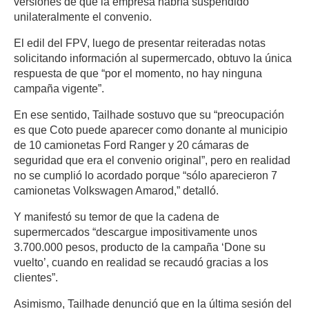
versiones de que la empresa habría suspendido
unilateralmente el convenio.
El edil del FPV, luego de presentar reiteradas notas
solicitando información al supermercado, obtuvo la única
respuesta de que “por el momento, no hay ninguna
campaña vigente”.
En ese sentido, Tailhade sostuvo que su “preocupación
es que Coto puede aparecer como donante al municipio
de 10 camionetas Ford Ranger y 20 cámaras de
seguridad que era el convenio original”, pero en realidad
no se cumplió lo acordado porque “sólo aparecieron 7
camionetas Volkswagen Amarod,” detalló.
Y manifestó su temor de que la cadena de
supermercados “descargue impositivamente unos
3.700.000 pesos, producto de la campaña ‘Done su
vuelto’, cuando en realidad se recaudó gracias a los
clientes”.
Asimismo, Tailhade denunció que en la última sesión del