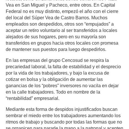
Vea en San Miguel y Pacheco, entre otros. En Capital
Federal no es muy distinto, empezó el año con el cierre
del local del Súper Vea de Castro Barros. Muchos
empleados son despedidos, otros son “empujados” a
aceptar un retiro voluntario al ser transferidos a locales
alejados de sus hogares, pero en su mayoría son
transferidos en grupos hacia otros locales con promesa
de mantener sus puestos para luego despedirlos.
En las empresas del grupo Cencosud se respira la
precariedad laboral, la falta de estabilidad y el desprecio
por la vida de los trabajadores, y bajo la excusa de
cotizar en bolsa y la obligación de aumentar las
ganancias de los “pobres” inversores no vacila en dejar
en la calle trabajadores. Todo en nombre de la
“rentabilidad” empresarial.
Mediante esta forma de despidos injustificados buscan
sembrar el miedo entre los trabajadores aumentando los
ritmos de trabajo y buscando por todas las formas que no
se organicen para pararle la mano a la patronal y acepten