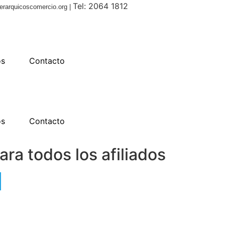
Tel: 2064 1812
erarquicoscomercio.org |
os
Contacto
os
Contacto
ara todos los afiliados