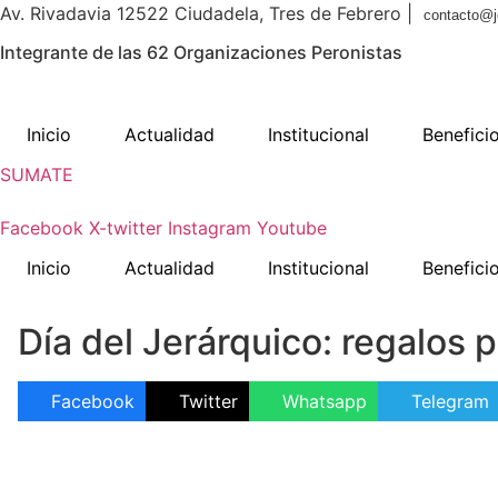
Av. Rivadavia 12522 Ciudadela, Tres de Febrero |
contacto@j
Integrante de las 62 Organizaciones Peronistas
Inicio
Actualidad
Institucional
Benefici
SUMATE
Facebook
X-twitter
Instagram
Youtube
Inicio
Actualidad
Institucional
Benefici
Día del Jerárquico: regalos p
Facebook
Twitter
Whatsapp
Telegram