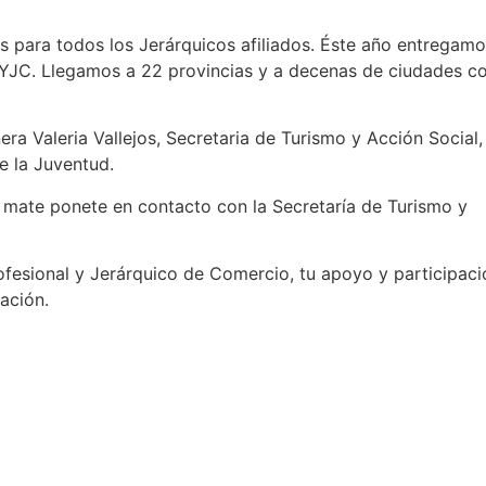
s para todos los Jerárquicos afiliados. Éste año entregam
PYJC. Llegamos a 22 provincias y a decenas de ciudades c
ra Valeria Vallejos, Secretaria de Turismo y Acción Social,
e la Juventud.
tu mate ponete en contacto con la Secretaría de Turismo y
rofesional y Jerárquico de Comercio, tu apoyo y participaci
ación.