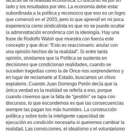
fácticas de la realidad económica. El discurso va por un
lado y los resultados por otro. La economía debe estar
subordinada a la política y reconozco que eso es un logro
que comenzó en el 2003, pero lo que aprendí en mi poca
experiencia como sindicalista es que no se puede ocultar
la administración económica con la ideología. Hay una
frase de Rodolfo Walsh que muestra con fuerza este
concepto y que dice: “Esto es reaccionario: anular con
una opinión hechos de la realidad”. Si entre tanta
opinión, olvidamos que la Política se sustenta en
decisiones que condicionan realidades, cuando se
suceden tragedias como la de Once nos sorprendemos y
en lugar de reclamarle al Estado, buscamos un chivo
expiatorio. Cuando Juan Domingo Perón decía que la
única verdad es la realidad se refería a eso, porque
cuando creemos que la falta de “gestión” se tapa con
discursos, lo que escondemos es que las consecuencias
siempre las pagan los más humildes. La construcción
política y sobre todo la inteligente capacidad de
ejecución es condición necesaria si queremos cambiar la
realidad. Las convicciones, el idealismo y el voluntarismo