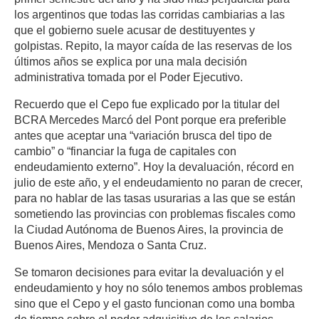
los argentinos que todas las corridas cambiarias a las
que el gobierno suele acusar de destituyentes y
golpistas. Repito, la mayor caída de las reservas de los
últimos años se explica por una mala decisión
administrativa tomada por el Poder Ejecutivo.
Recuerdo que el Cepo fue explicado por la titular del
BCRA Mercedes Marcó del Pont porque era preferible
antes que aceptar una “variación brusca del tipo de
cambio” o “financiar la fuga de capitales con
endeudamiento externo”. Hoy la devaluación, récord en
julio de este año, y el endeudamiento no paran de crecer,
para no hablar de las tasas usurarias a las que se están
sometiendo las provincias con problemas fiscales como
la Ciudad Autónoma de Buenos Aires, la provincia de
Buenos Aires, Mendoza o Santa Cruz.
Se tomaron decisiones para evitar la devaluación y el
endeudamiento y hoy no sólo tenemos ambos problemas
sino que el Cepo y el gasto funcionan como una bomba