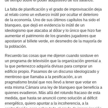
de tiempo sobre el poder adquisitivo de los salarios.
La falta de planificación y el grado de improvisación deja
al relato como un esfuerzo inútil por ocultar el deterioro
de la economía. Uno de sus últimos capítulos ha sido el
blanqueo, que dejó en evidencia lo inútil de un
ideologismo que atacaba al dólar y lo único que hizo fue
aumentar el patrimonio de los grandes jugadores que
apostaron al billete verde, en desmedro de la mayoría de
la población.
Recuerdo las cosas que me dijeron cuando sostuve en
un programa de televisión que la organización gremial a
la que pertenezco adquiría divisas para comprar un
edificio propio. Pasamos de un discurso ideologizado y
mentiroso que llamaba a la pesificación, a un
pragmatismo brutal que nos llevó a tener que votar en
esta misma Cámara una ley de blanqueo que beneficia a
quienes evadieron. Más allá del rotundo fracaso de esta
medida, que hasta se anunció como solución al déficit
energético, quiero apuntar a la incoherencia, a la