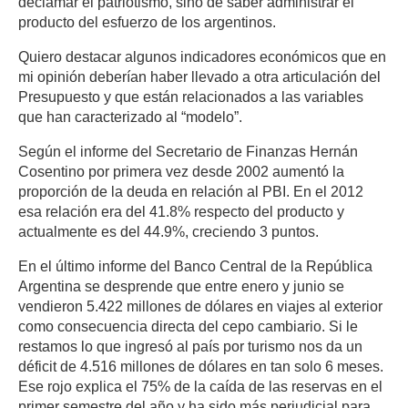
declamar el patriotismo, sino de saber administrar el
producto del esfuerzo de los argentinos.
Quiero destacar algunos indicadores económicos que en
mi opinión deberían haber llevado a otra articulación del
Presupuesto y que están relacionados a las variables
que han caracterizado al “modelo”.
Según el informe del Secretario de Finanzas Hernán
Cosentino por primera vez desde 2002 aumentó la
proporción de la deuda en relación al PBI. En el 2012
esa relación era del 41.8% respecto del producto y
actualmente es del 44.9%, creciendo 3 puntos.
En el último informe del Banco Central de la República
Argentina se desprende que entre enero y junio se
vendieron 5.422 millones de dólares en viajes al exterior
como consecuencia directa del cepo cambiario. Si le
restamos lo que ingresó al país por turismo nos da un
déficit de 4.516 millones de dólares en tan solo 6 meses.
Ese rojo explica el 75% de la caída de las reservas en el
primer semestre del año y ha sido más perjudicial para