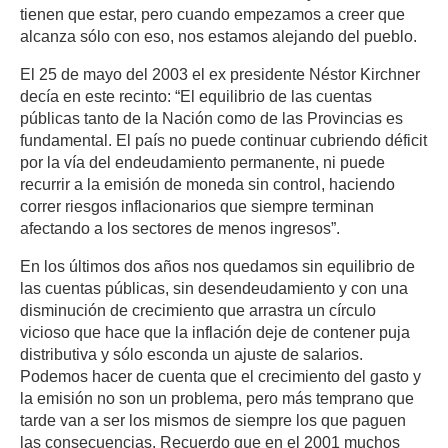
tienen que estar, pero cuando empezamos a creer que
alcanza sólo con eso, nos estamos alejando del pueblo.
El 25 de mayo del 2003 el ex presidente Néstor Kirchner
decía en este recinto: “El equilibrio de las cuentas
públicas tanto de la Nación como de las Provincias es
fundamental. El país no puede continuar cubriendo déficit
por la vía del endeudamiento permanente, ni puede
recurrir a la emisión de moneda sin control, haciendo
correr riesgos inflacionarios que siempre terminan
afectando a los sectores de menos ingresos”.
En los últimos dos años nos quedamos sin equilibrio de
las cuentas públicas, sin desendeudamiento y con una
disminución de crecimiento que arrastra un círculo
vicioso que hace que la inflación deje de contener puja
distributiva y sólo esconda un ajuste de salarios.
Podemos hacer de cuenta que el crecimiento del gasto y
la emisión no son un problema, pero más temprano que
tarde van a ser los mismos de siempre los que paguen
las consecuencias. Recuerdo que en el 2001 muchos