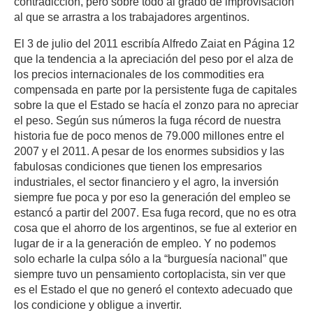
contradicción, pero sobre todo al grado de improvisación
al que se arrastra a los trabajadores argentinos.
El 3 de julio del 2011 escribía Alfredo Zaiat en Página 12
que la tendencia a la apreciación del peso por el alza de
los precios internacionales de los commodities era
compensada en parte por la persistente fuga de capitales
sobre la que el Estado se hacía el zonzo para no apreciar
el peso. Según sus números la fuga récord de nuestra
historia fue de poco menos de 79.000 millones entre el
2007 y el 2011. A pesar de los enormes subsidios y las
fabulosas condiciones que tienen los empresarios
industriales, el sector financiero y el agro, la inversión
siempre fue poca y por eso la generación del empleo se
estancó a partir del 2007. Esa fuga record, que no es otra
cosa que el ahorro de los argentinos, se fue al exterior en
lugar de ir a la generación de empleo. Y no podemos
solo echarle la culpa sólo a la “burguesía nacional” que
siempre tuvo un pensamiento cortoplacista, sin ver que
es el Estado el que no generó el contexto adecuado que
los condicione y obligue a invertir.