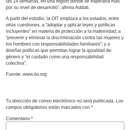
las 14 semanas, en una región donde se esperaría más
por su nivel de desarrollo”, afirma Addati.
A partir del estudio, la OIT emplaza a los estados, entre
otras cuestiones, a “adoptar y aplicar leyes y políticas
incluyentes” en materia de protección a la maternidad; a
“prevenir y eliminar la discriminación contra las mujeres y
los hombres con responsabilidades familiares”; y a
diseñar políticas que permitan lograr la igualdad de
género y “el cuidado como una responsabilidad
colectiva”.
Fuente: www.ilo.org
Deja un comentario
Tu dirección de correo electrónico no será publicada.
Los
campos obligatorios están marcados con
*
Comentario
*