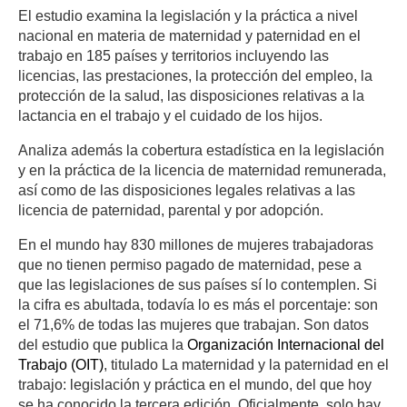
El estudio examina la legislación y la práctica a nivel
nacional en materia de maternidad y paternidad en el
trabajo en 185 países y territorios incluyendo las
licencias, las prestaciones, la protección del empleo, la
protección de la salud, las disposiciones relativas a la
lactancia en el trabajo y el cuidado de los hijos.
Analiza además la cobertura estadística en la legislación
y en la práctica de la licencia de maternidad remunerada,
así como de las disposiciones legales relativas a las
licencia de paternidad, parental y por adopción.
En el mundo hay 830 millones de mujeres trabajadoras
que no tienen permiso pagado de maternidad, pese a
que las legislaciones de sus países sí lo contemplen. Si
la cifra es abultada, todavía lo es más el porcentaje: son
el 71,6% de todas las mujeres que trabajan. Son datos
del estudio que publica la
Organización Internacional del
Trabajo (OIT
)
, titulado La maternidad y la paternidad en el
trabajo: legislación y práctica en el mundo, del que hoy
se ha conocido la tercera edición. Oficialmente, solo hay