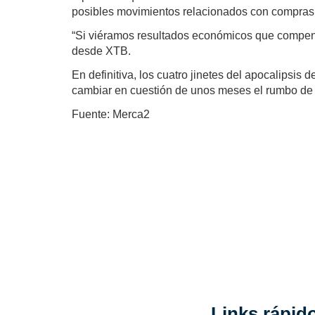
posibles movimientos relacionados con compras 
“Si viéramos resultados económicos que compense
desde XTB.
En definitiva, los cuatro jinetes del apocalipsi
cambiar en cuestión de unos meses el rumbo de l
Fuente: Merca2
Links rápid