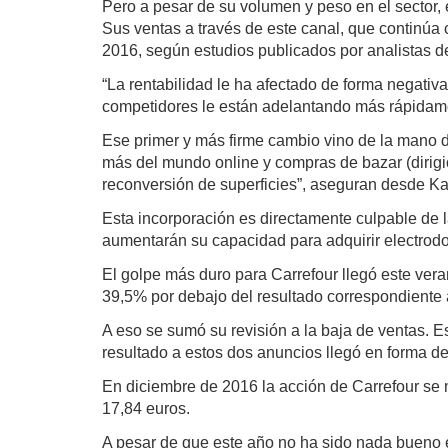
Pero a pesar de su volumen y peso en el sector, 
Sus ventas a través de este canal, que continúa 
2016, según estudios publicados por analistas 
“La rentabilidad le ha afectado de forma negativ
competidores le están adelantando más rápidamen
Ese primer y más firme cambio vino de la mano d
más del mundo online y compras de bazar (dirigi
reconversión de superficies”, aseguran desde Ka
Esta incorporación es directamente culpable de 
aumentarán su capacidad para adquirir electrodo
El golpe más duro para Carrefour llegó este veran
39,5% por debajo del resultado correspondiente
A eso se sumó su revisión a la baja de ventas. Es
resultado a estos dos anuncios llegó en forma de
En diciembre de 2016 la acción de Carrefour se m
17,84 euros.
A pesar de que este año no ha sido nada bueno en