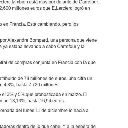
eclerc también está muy por delante de Carrefour.
 2.600 millones euros que E.Lerclerc logró en
io en Francia. Está cambiando, pero los
al por Alexandre Bompard, una persona que viene
e ya estaba llevando a cabo Carrefour y la
tral de compras conjunta en Francia con la que
tribuido de 78 millones de euros, una cifra un
n 4,8%, hasta 7.720 millones.
tre el 3% y 5% que pronosticaba en marzo. El
on un 13,13%, hasta 16,94 euros.
jornada del lunes 11 de diciembre lo hacía a
tadoras dentro de lo que cabe. Y a la espera de