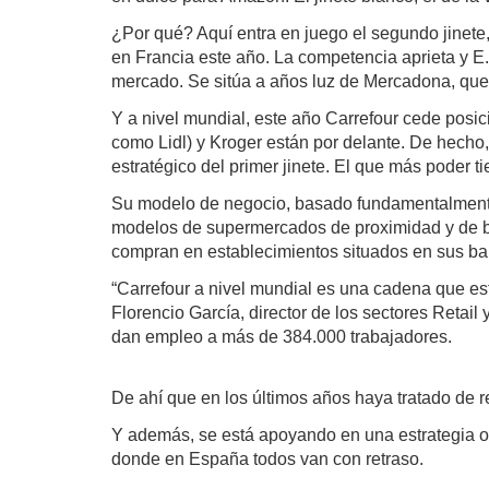
¿Por qué? Aquí entra en juego el segundo jinete,
en Francia este año. La competencia aprieta y E.
mercado. Se sitúa a años luz de Mercadona, que 
Y a nivel mundial, este año Carrefour cede pos
como Lidl) y Kroger están por delante. De hecho
estratégico del primer jinete. El que más poder t
Su modelo de negocio, basado fundamentalmente 
modelos de supermercados de proximidad y de baj
compran en establecimientos situados en sus barr
“Carrefour a nivel mundial es una cadena que est
Florencio García, director de los sectores Reta
dan empleo a más de 384.000 trabajadores.
De ahí que en los últimos años haya tratado de 
Y además, se está apoyando en una estrategia om
donde en España todos van con retraso.