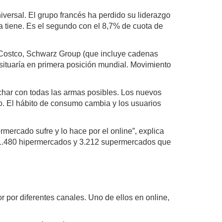
iversal. El grupo francés ha perdido su liderazgo
a tiene. Es el segundo con el 8,7% de cuota de
, Costco, Schwarz Group (que incluye cadenas
situaría en primera posición mundial. Movimiento
char con todas las armas posibles. Los nuevos
o. El hábito de consumo cambia y los usuarios
mercado sufre y lo hace por el online”, explica
 a 1.480 hipermercados y 3.212 supermercados que
por diferentes canales. Uno de ellos en online,