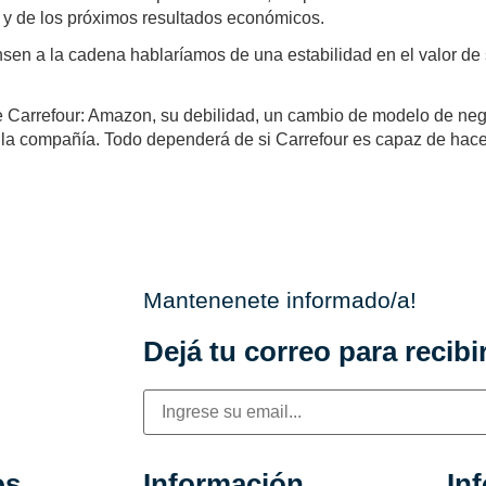
y de los próximos resultados económicos.
n a la cadena hablaríamos de una estabilidad en el valor de s
s de Carrefour: Amazon, su debilidad, un cambio de modelo de ne
a compañía. Todo dependerá de si Carrefour es capaz de hacer f
Mantenenete informado/a!
Dejá tu correo para recibir
os
Información
In