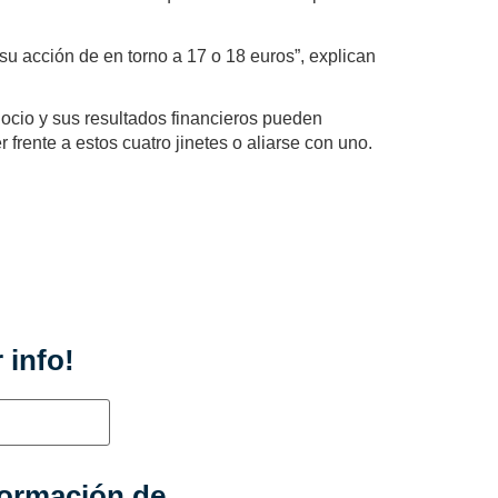
u acción de en torno a 17 o 18 euros”, explican
gocio y sus resultados financieros pueden
rente a estos cuatro jinetes o aliarse con uno.
 info!
formación de