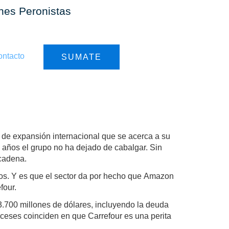
ones Peronistas
ntacto
SUMATE
a de expansión internacional que se acerca a su
7 años el grupo no ha dejado de cabalgar. Sin
 cadena.
itos. Y es que el sector da por hecho que Amazon
four.
.700 millones de dólares, incluyendo la deuda
nceses coinciden en que Carrefour es una perita