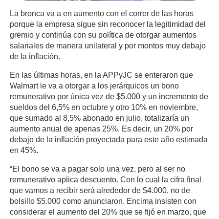
La bronca va a en aumento con el correr de las horas
porque la empresa sigue sin reconocer la legitimidad del
gremio y continúa con su política de otorgar aumentos
salariales de manera unilateral y por montos muy debajo
de la inflación.
En las últimas horas, en la APPyJC se enteraron que
Walmart le va a otorgar a los jerárquicos un bono
remunerativo por única vez de $5.000 y un incremento de
sueldos del 6,5% en octubre y otro 10% en noviembre,
que sumado al 8,5% abonado en julio, totalizaría un
aumento anual de apenas 25%. Es decir, un 20% por
debajo de la inflación proyectada para este año estimada
en 45%.
“El bono se va a pagar solo una vez, pero al ser no
remunerativo aplica descuento. Con lo cual la cifra final
que vamos a recibir será alrededor de $4.000, no de
bolsillo $5.000 como anunciaron. Encima insisten con
considerar el aumento del 20% que se fijó en marzo, que