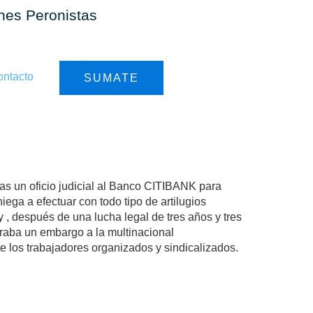
ones Peronistas
ntacto
SUMATE
RT
s un oficio judicial al Banco CITIBANK para
ga a efectuar con todo tipo de artilugios
 , después de una lucha legal de tres años y tres
 traba un embargo a la multinacional
e los trabajadores organizados y sindicalizados.