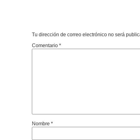
Deja un c
Tu dirección de correo electrónico no será publi
Comentario
*
Nombre
*