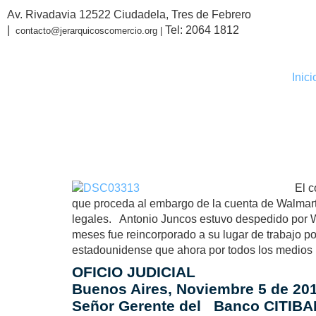
Av. Rivadavia 12522 Ciudadela, Tres de Febrero
|
Tel: 2064 1812
contacto@jerarquicoscomercio.org |
Inici
EMBARG
El c
que proceda al embargo de la cuenta de Walmart 
legales. Antonio Juncos estuvo despedido por Wal
meses fue reincorporado a su lugar de trabajo po
estadounidense que ahora por todos los medios po
OFICIO JUDICIAL
Buenos Aires, Noviembre 5 de 201
Señor Gerente del Banco CITIBA