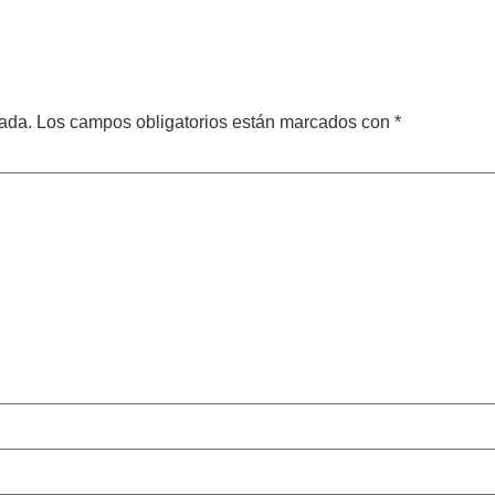
omentario
cada.
Los campos obligatorios están marcados con
*