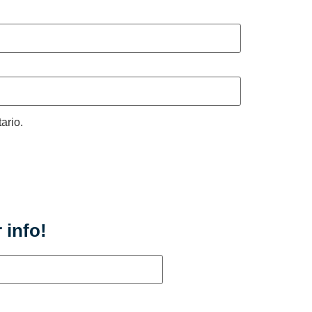
ario.
 info!