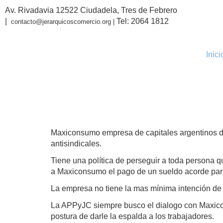
Av. Rivadavia 12522 Ciudadela, Tres de Febrero
|
Tel: 2064 1812
contacto@jerarquicoscomercio.org |
Inici
ESCRACH
Maxiconsumo empresa de capitales argentinos de
antisindicales.
Tiene una política de perseguir a toda persona 
a Maxiconsumo el pago de un sueldo acorde para
La empresa no tiene la mas mínima intención de 
La APPyJC siempre busco el dialogo con Maxicon
postura de darle la espalda a los trabajadores.