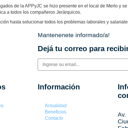
egados de la APPyJC se hizo presente en el local de Merlo y s
udica a todos los compañeros Jerárquicos.
ción hasta solucionar todos los problemas laborales y salaria
Mantenenete informado/a!
Dejá tu correo para recibir
os
Información
In
co
va
Actualidad
Beneficios
Av.
Contacto
Ciu