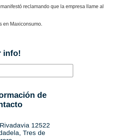
e manifestó reclamando que la empresa llame al
les en Maxiconsumo.
 info!
formación de
ntacto
 Rivadavia 12522
dadela, Tres de