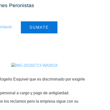
ones Peronistas
ntacto
SUMATE
ONSUMO
ogelio Esquivel que es discriminado por exigirle
 personal a cargo y pago de antigüedad.
s los reclamos pero la empresa sigue con su