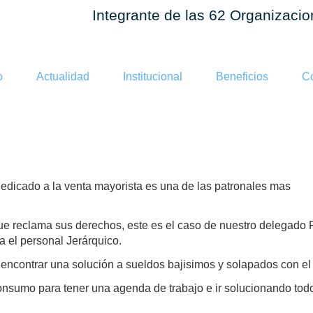
Integrante de las 62 Organizaci
o
Actualidad
Institucional
Beneficios
Co
E A MAXIC
dicado a la venta mayorista es una de las patronales mas
que reclama sus derechos, este es el caso de nuestro delegado R
 el personal Jerárquico.
encontrar una solución a sueldos bajisimos y solapados con el
sumo para tener una agenda de trabajo e ir solucionando todo