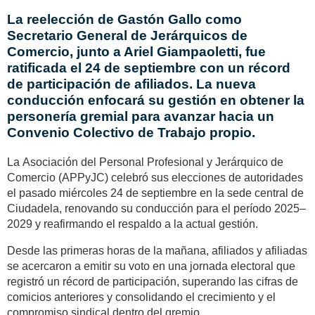
La reelección de Gastón Gallo como
Secretario General de Jerárquicos de
Comercio, junto a Ariel Giampaoletti, fue
ratificada el 24 de septiembre con un récord
de participación de afiliados. La nueva
conducción enfocará su gestión en obtener la
personería gremial para avanzar hacia un
Convenio Colectivo de Trabajo propio.
La
Asociación del Personal Profesional y Jerárquico de
Comercio (APPyJC)
celebró sus elecciones de autoridades
el pasado miércoles 24 de septiembre en la sede central de
Ciudadela, renovando su conducción para el período
2025–
2029
y reafirmando el respaldo a la actual gestión.
Desde las primeras horas de la mañana, afiliados y afiliadas
se acercaron a emitir su voto en una jornada electoral que
registró un
récord de participación
, superando las cifras de
comicios anteriores y consolidando el crecimiento y el
compromiso sindical dentro del gremio.