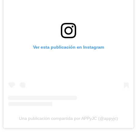
Ver esta publicación en Instagram
Una publicación compartida por APPyJC (@appyjc)