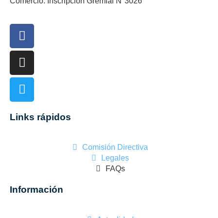
Comercio. Inscripción Gremial N°3026
Links rápidos
Comisión Directiva
Legales
FAQs
Información