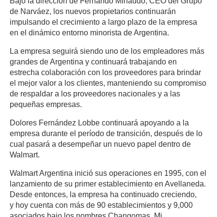
Bajo la dirección de Fernando Minaudo, CEO del Grupo
de Narváez, los nuevos propietarios continuarán
impulsando el crecimiento a largo plazo de la empresa
en el dinámico entorno minorista de Argentina.
La empresa seguirá siendo uno de los empleadores más
grandes de Argentina y continuará trabajando en
estrecha colaboración con los proveedores para brindar
el mejor valor a los clientes, manteniendo su compromiso
de respaldar a los proveedores nacionales y a las
pequeñas empresas.
Dolores Fernández Lobbe
continuará apoyando a la
empresa durante el período de transición, después de lo
cual pasará a desempeñar un nuevo papel dentro de
Walmart.
Walmart Argentina inició sus operaciones en 1995, con el
lanzamiento de su primer establecimiento en Avellaneda.
Desde entonces, la empresa ha continuado creciendo,
y hoy cuenta con más de 90 establecimientos y 9,000
asociados bajo los nombres Changomas, Mi