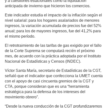
y a cuestiones estacionales como la liquidación
anticipada de invierno que hicieron los comercios.
Este indicador estudia el impacto de la inflación según el
nivel salarial: para los hogares asalariados de menores
ingresos, la variación acumulada de precios fue del 52%
anual; para los de mayores ingresos, fue del 41,2% para
el mismo período.
El retrotraimiento de las tarifas de gas exigido por el fallo
de la Corte Suprema se computará recién el próximo
mes, de acuerdo con la práctica adoptada por el Instituto
Nacional de Estadísticas y Censos (INDEC).
Víctor Santa María, secretario de Estadísticas de la CGT,
señaló que el indicador que confecciona la UMET cuenta
con el apoyo de casi cincuenta gremios de la CGT y
CTA, porque consideran que es una “herramienta
estratégica para la defensa de los intereses del
movimiento obrero”.
“Desde la nueva conducción de la CGT profundizaremos