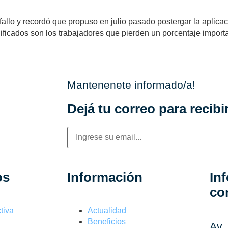
fallo y recordó que propuso en julio pasado postergar la aplica
ficados son los trabajadores que pierden un porcentaje importan
Mantenenete informado/a!
Dejá tu correo para recibir
os
Información
In
co
tiva
Actualidad
Beneficios
Av.