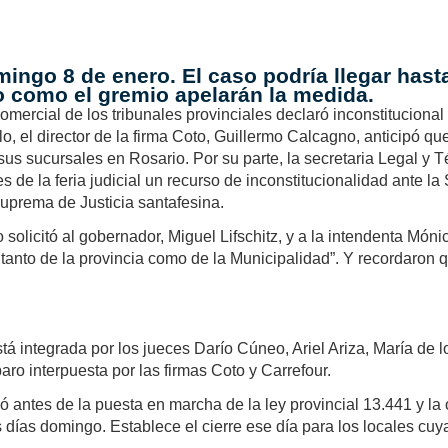
omingo 8 de enero. El caso podría llegar hasta
o como el gremio apelarán la medida.
omercial de los tribunales provinciales declaró inconstitucional
lo, el director de la firma Coto, Guillermo Calcagno, anticipó 
sus sucursales en Rosario. Por su parte, la secretaria Legal y
de la feria judicial un recurso de inconstitucionalidad ante la 
Suprema de Justicia santafesina.
solicitó al gobernador, Miguel Lifschitz, y a la intendenta Móni
 tanto de la provincia como de la Municipalidad”. Y recordaron q
stá integrada por los jueces Darío Cúneo, Ariel Ariza, María de 
ro interpuesta por las firmas Coto y Carrefour.
ó antes de la puesta en marcha de la ley provincial 13.441 y la
días domingo. Establece el cierre ese día para los locales cuy