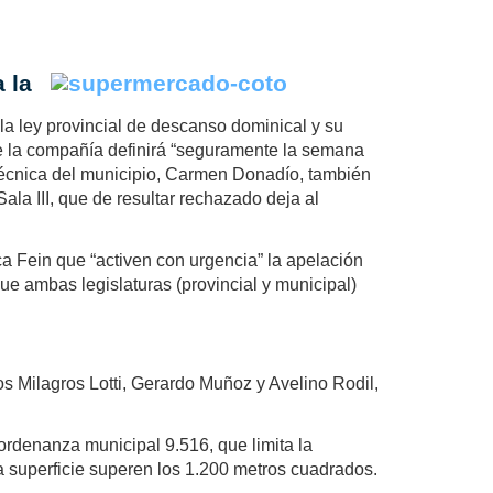
 la
 la ley provincial de descanso dominical y su
que la compañía definirá “seguramente la semana
 Técnica del municipio, Carmen Donadío, también
Sala III, que de resultar rechazado deja al
ca Fein que “activen con urgencia” la apelación
ue ambas legislaturas (provincial y municipal)
los Milagros Lotti, Gerardo Muñoz y Avelino Rodil,
 ordenanza municipal 9.516, que limita la
a superficie superen los 1.200 metros cuadrados.