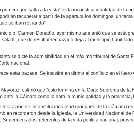
rimero que salta a la vista” es la inconstitucionalidad de la 
odrían recuperar a partir de la apertura los domingos, un tema
que se iban retirando”.
municipio, Carmen Donadío, ayer mismo adelantó que se está pre
 sala III, que de resultar rechazado deja al municipio habilitado
tanto se dicte la admisibilidad en el máximo tribunal de Santa 
Corte nacional.
rece estar trazada. Se insistirá en dirimir el conflicto en el fuer
ayoraz, estimó que “esto termina en la Corte Suprema de la Na
o ante la Cámara como lo hará la municipalidad y la provincia, 
declaración de inconstitucionalidad (por parte de la Cámara) e
También recordaron desde la Iglesia, la Universidad Nacional d
upermercados, referentes de la vida política nacional, provinci