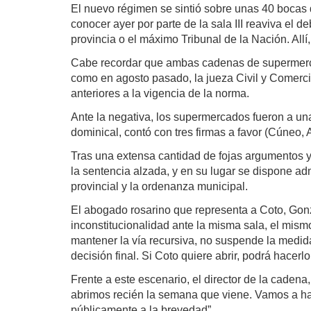
El nuevo régimen se sintió sobre unas 40 bocas 
conocer ayer por parte de la sala III reaviva el 
provincia o el máximo Tribunal de la Nación. Allí
Cabe recordar que ambas cadenas de supermercado
como en agosto pasado, la jueza Civil y Comerci
anteriores a la vigencia de la norma.
Ante la negativa, los supermercados fueron a una 
dominical, contó con tres firmas a favor (Cúneo, A
Tras una extensa cantidad de fojas argumentos y 
la sentencia alzada, y en su lugar se dispone ad
provincial y la ordenanza municipal.
El abogado rosarino que representa a Coto, Gonza
inconstitucionalidad ante la misma sala, el mism
mantener la vía recursiva, no suspende la medida
decisión final. Si Coto quiere abrir, podrá hacerlo
Frente a este escenario, el director de la cadena
abrimos recién la semana que viene. Vamos a hace
públicamente a la brevedad”.