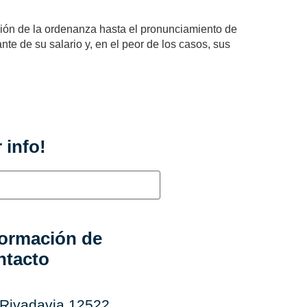
ción de la ordenanza hasta el pronunciamiento de
te de su salario y, en el peor de los casos, sus
 info!
formación de
ntacto
 Rivadavia 12522