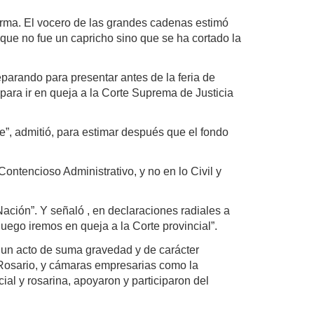
norma. El vocero de las grandes cadenas estimó
 que no fue un capricho sino que se ha cortado la
parando para presentar antes de la feria de
 para ir en queja a la Corte Suprema de Justicia
Fe”, admitió, para estimar después que el fondo
o Contencioso Administrativo, y no en lo Civil y
ción”. Y señaló , en declaraciones radiales a
luego iremos en queja a la Corte provincial”.
s un acto de suma gravedad y de carácter
e Rosario, y cámaras empresarias como la
al y rosarina, apoyaron y participaron del