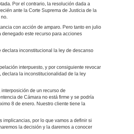
da. Por el contrario, la resolución dada a
 recién ante la Corte Suprema de Justicia de la
 no.
ancia con acción de amparo. Pero tanto en julio
ía denegado este recurso para acciones
e declara inconstitucional la ley de descanso
pelación interpuesto, y por consiguiente revocar
declara la inconstitucionalidad de la ley
 interposición de un recurso de
sentencia de Cámara no está firme y se podría
ximo 8 de enero. Nuestro cliente tiene la
s implicancias, por lo que vamos a definir si
omaremos la decisión y la daremos a conocer