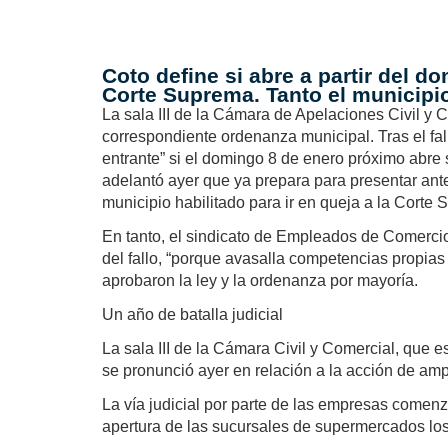
Fe
Coto define si abre a partir del d
Corte Suprema. Tanto el municipi
La sala III de la Cámara de Apelaciones Civil y C
correspondiente ordenanza municipal. Tras el fal
entrante” si el domingo 8 de enero próximo abre 
adelantó ayer que ya prepara para presentar antes 
municipio habilitado para ir en queja a la Corte 
En tanto, el sindicato de Empleados de Comercio 
del fallo, “porque avasalla competencias propias
aprobaron la ley y la ordenanza por mayoría.
Un año de batalla judicial
La sala III de la Cámara Civil y Comercial, que e
se pronunció ayer en relación a la acción de ampa
La vía judicial por parte de las empresas comenz
apertura de las sucursales de supermercados los 