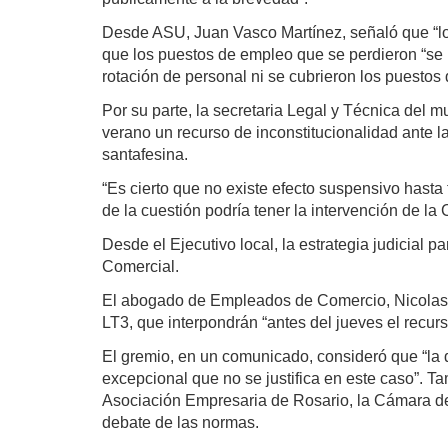
Desde ASU, Juan Vasco Martínez, señaló que “lo p
que los puestos de empleo que se perdieron “se p
rotación de personal ni se cubrieron los puestos 
Por su parte, la secretaria Legal y Técnica del 
verano un recurso de inconstitucionalidad ante la
santafesina.
“Es cierto que no existe efecto suspensivo hasta 
de la cuestión podría tener la intervención de la 
Desde el Ejecutivo local, la estrategia judicial pa
Comercial.
El abogado de Empleados de Comercio, Nicolas M
LT3, que interpondrán “antes del jueves el recurs
El gremio, en un comunicado, consideró que “la 
excepcional que no se justifica en este caso”. 
Asociación Empresaria de Rosario, la Cámara de S
debate de las normas.