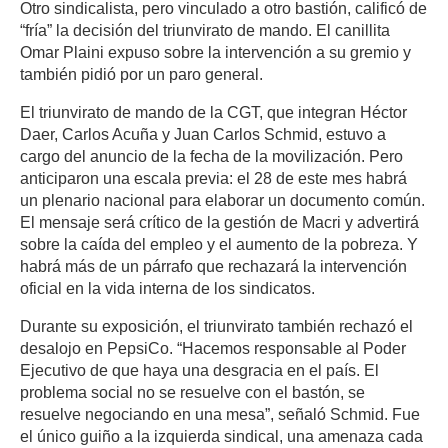
Otro sindicalista, pero vinculado a otro bastión, calificó de
“fría” la decisión del triunvirato de mando. El canillita
Omar Plaini expuso sobre la intervención a su gremio y
también pidió por un paro general.
El triunvirato de mando de la CGT, que integran Héctor
Daer, Carlos Acuña y Juan Carlos Schmid, estuvo a
cargo del anuncio de la fecha de la movilización. Pero
anticiparon una escala previa: el 28 de este mes habrá
un plenario nacional para elaborar un documento común.
El mensaje será crítico de la gestión de Macri y advertirá
sobre la caída del empleo y el aumento de la pobreza. Y
habrá más de un párrafo que rechazará la intervención
oficial en la vida interna de los sindicatos.
Durante su exposición, el triunvirato también rechazó el
desalojo en PepsiCo. “Hacemos responsable al Poder
Ejecutivo de que haya una desgracia en el país. El
problema social no se resuelve con el bastón, se
resuelve negociando en una mesa”, señaló Schmid. Fue
el único guiño a la izquierda sindical, una amenaza cada