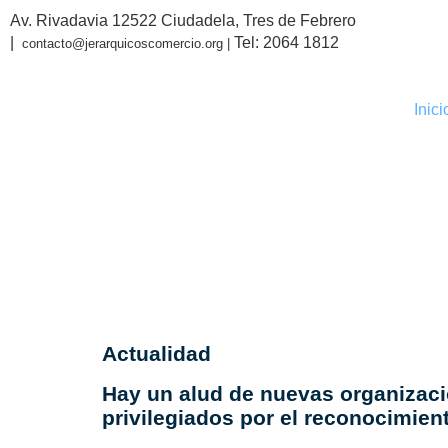
Av. Rivadavia 12522 Ciudadela, Tres de Febrero
|
Tel: 2064 1812
contacto@jerarquicoscomercio.org |
Inici
La Corte 
sindical
Actualidad
Hay un alud de nuevas organizaci
privilegiados por el reconocimient