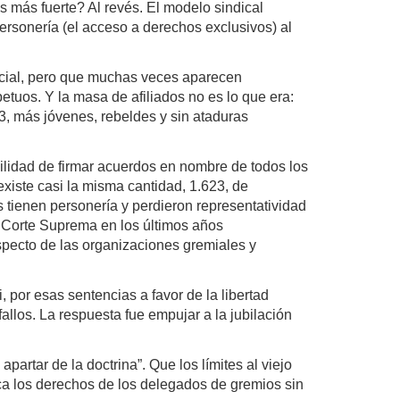
s más fuerte? Al revés. El modelo sindical
ersonería (el acceso a derechos exclusivos) al
ficial, pero que muchas veces aparecen
tuos. Y la masa de afiliados no es lo que era:
03, más jóvenes, rebeldes y sin ataduras
ibilidad de firmar acuerdos en nombre de todos los
existe casi la misma cantidad, 1.623, de
 tienen personería y perdieron representatividad
la Corte Suprema en los últimos años
specto de las organizaciones gremiales y
, por esas sentencias a favor de la libertad
fallos. La respuesta fue empujar a la jubilación
apartar de la doctrina”. Que los límites al viejo
ifica los derechos de los delegados de gremios sin