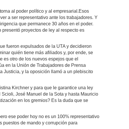
torna al poder político y al empresarial.Esos
ver a ser representativo ante los trabajadores. Y
 dirigencia que permanece 30 años en el poder.
 presentó proyectos de ley al respecto es
 que fueron expulsados de la UTA y decidieron
inar quién tiene más afiliados y, por ende, se
te es otro de los nuevos espejos que el
sinúa en la Unión de Trabajadores de Prensa
Justicia, y la oposición llamó a un plebiscito
stina Kirchner y para que le garantice una ley
 Scioli, José Manuel de la Sota y hasta Mauricio
atización en los gremios? Es la duda que se
 pero ese poder hoy no es un 100% representativo
os puestos de mando y corrupción para