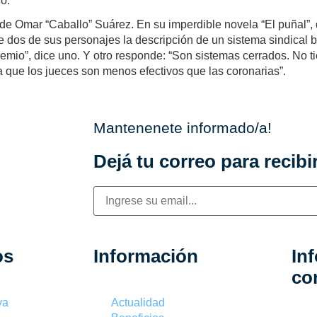
o.
 de Omar “Caballo” Suárez. En su imperdible novela “El puñal”, 
 dos de sus personajes la descripción de un sistema sindical bl
remio”, dice uno. Y otro responde: “Son sistemas cerrados. No t
ía que los jueces son menos efectivos que las coronarias”.
Mantenenete informado/a!
Dejá tu correo para recibir
os
Información
In
co
va
Actualidad