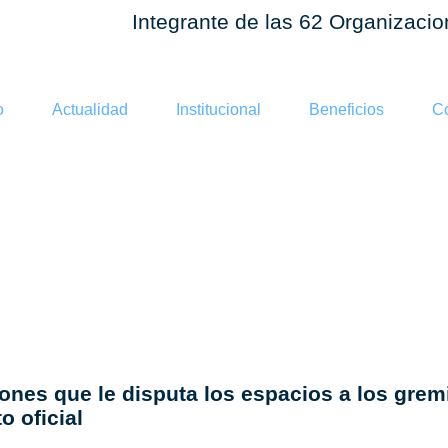
Integrante de las 62 Organizaci
o
Actualidad
Institucional
Beneficios
Co
acorraló al 
ones que le disputa los espacios a los grem
o oficial