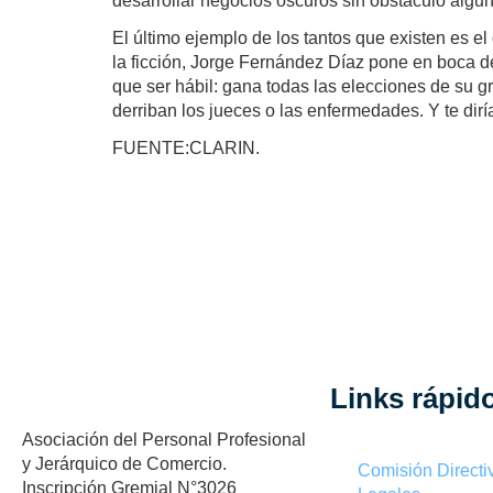
desarrollar negocios oscuros sin obstáculo algun
El último ejemplo de los tantos que existen es el
la ficción, Jorge Fernández Díaz pone en boca de
que ser hábil: gana todas las elecciones de su g
derriban los jueces o las enfermedades. Y te dir
FUENTE:CLARIN.
Links rápid
Asociación del Personal Profesional
y Jerárquico de Comercio.
Comisión Directi
Inscripción Gremial N°3026