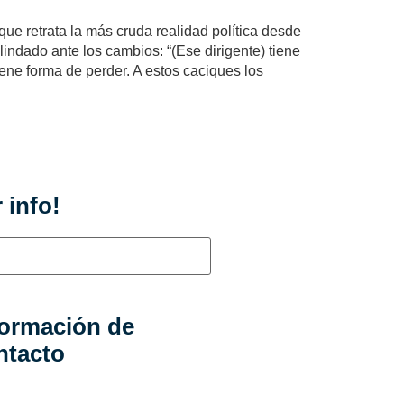
que retrata la más cruda realidad política desde
indado ante los cambios: “(Ese dirigente) tiene
iene forma de perder. A estos caciques los
 info!
formación de
ntacto