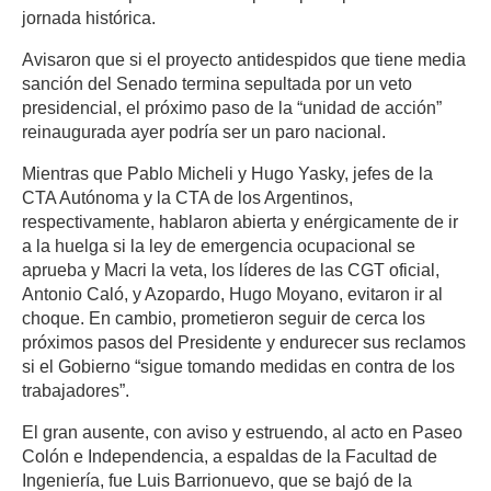
jornada histórica.
Avisaron que si el proyecto antidespidos que tiene media
sanción del Senado termina sepultada por un veto
presidencial, el próximo paso de la “unidad de acción”
reinaugurada ayer podría ser un paro nacional.
Mientras que Pablo Micheli y Hugo Yasky, jefes de la
CTA Autónoma y la CTA de los Argentinos,
respectivamente, hablaron abierta y enérgicamente de ir
a la huelga si la ley de emergencia ocupacional se
aprueba y Macri la veta, los líderes de las CGT oficial,
Antonio Caló, y Azopardo, Hugo Moyano, evitaron ir al
choque. En cambio, prometieron seguir de cerca los
próximos pasos del Presidente y endurecer sus reclamos
si el Gobierno “sigue tomando medidas en contra de los
trabajadores”.
El gran ausente, con aviso y estruendo, al acto en Paseo
Colón e Independencia, a espaldas de la Facultad de
Ingeniería, fue Luis Barrionuevo, que se bajó de la