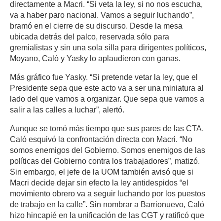
directamente a Macri. “Si veta la ley, si no nos escucha,
va a haber paro nacional. Vamos a seguir luchando”,
bramó en el cierre de su discurso. Desde la mesa
ubicada detrás del palco, reservada sólo para
gremialistas y sin una sola silla para dirigentes políticos,
Moyano, Caló y Yasky lo aplaudieron con ganas.
Más gráfico fue Yasky. “Si pretende vetar la ley, que el
Presidente sepa que este acto va a ser una miniatura al
lado del que vamos a organizar. Que sepa que vamos a
salir a las calles a luchar”, alertó.
Aunque se tomó más tiempo que sus pares de las CTA,
Caló esquivó la confrontación directa con Macri. “No
somos enemigos del Gobierno. Somos enemigos de las
políticas del Gobierno contra los trabajadores”, matizó.
Sin embargo, el jefe de la UOM también avisó que si
Macri decide dejar sin efecto la ley antidespidos “el
movimiento obrero va a seguir luchando por los puestos
de trabajo en la calle”. Sin nombrar a Barrionuevo, Caló
hizo hincapié en la unificación de las CGT y ratificó que