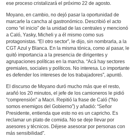
ese proceso cristalizará el próximo 22 de agosto.
Moyano, en cambio, no dejó pasar la oportunidad de
marcarle la cancha al gastronómico. Describió el acto
como “el inicio” de la unidad de las centrales y mencionó
a Caló, Yasky, Micheli y a él mismo como sus
protagonistas. “El otro sector”, le dijo, sin nombrarla, a la
CGT Azul y Blanca. En la misma tónica, como al pasar, le
quitó importancia a la presencia de dirigentes y
agrupaciones políticas en la marcha. “Acá hay sectores
gremiales, sociales y políticos. No interesa. Lo importante
es defender los intereses de los trabajadores”, apuntó.
El discurso de Moyano duró mucho más que el resto,
arañó los 20 minutos, el jefe de los camioneros le pidió
“comprensión” a Macri. Repitió la frase de Caló (“No
somos enemigos del Gobierno”) y añadió: “Señor
Presidente, entienda que esto no es un capricho. Es
reclamar un plato de comida. No se deje llevar por
asesores y técnicos. Déjese asesorar por personas con
más sensibilidad”.