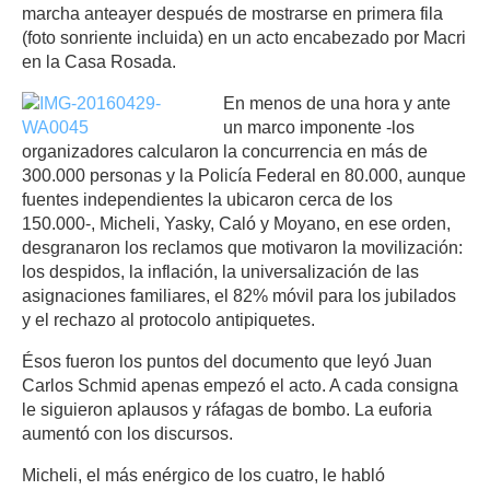
marcha anteayer después de mostrarse en primera fila
(foto sonriente incluida) en un acto encabezado por Macri
en la Casa Rosada.
En menos de una hora y ante
un marco imponente -los
organizadores calcularon la concurrencia en más de
300.000 personas y la Policía Federal en 80.000, aunque
fuentes independientes la ubicaron cerca de los
150.000-, Micheli, Yasky, Caló y Moyano, en ese orden,
desgranaron los reclamos que motivaron la movilización:
los despidos, la inflación, la universalización de las
asignaciones familiares, el 82% móvil para los jubilados
y el rechazo al protocolo antipiquetes.
Ésos fueron los puntos del documento que leyó Juan
Carlos Schmid apenas empezó el acto. A cada consigna
le siguieron aplausos y ráfagas de bombo. La euforia
aumentó con los discursos.
Micheli, el más enérgico de los cuatro, le habló