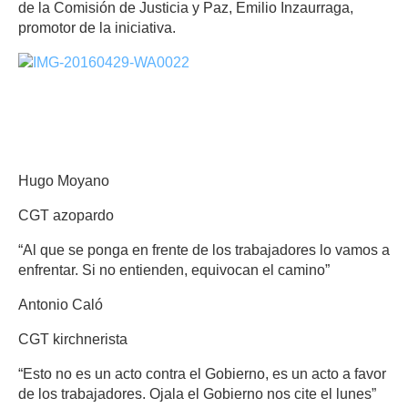
de la Comisión de Justicia y Paz, Emilio Inzaurraga,
promotor de la iniciativa.
Que
dijeron los líderes de las
centrales
Hugo Moyano
CGT azopardo
“Al que se ponga en frente de los trabajadores lo vamos a
enfrentar. Si no entienden, equivocan el camino”
Antonio Caló
CGT kirchnerista
“Esto no es un acto contra el Gobierno, es un acto a favor
de los trabajadores. Ojala el Gobierno nos cite el lunes”