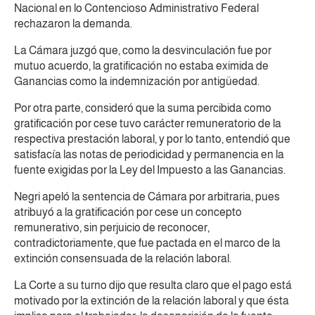
Nacional en lo Contencioso Administrativo Federal
rechazaron la demanda.
La Cámara juzgó que,
como la desvinculación fue por
mutuo acuerdo
, la gratificación no estaba eximida de
Ganancias como la indemnización por antigüedad.
Por otra parte, consideró que la suma percibida como
gratificación por cese tuvo carácter remuneratorio de la
respectiva prestación laboral, y por lo tanto, entendió que
satisfacía las notas de periodicidad y permanencia en la
fuente exigidas por la Ley del Impuesto a las Ganancias.
Negri apeló la sentencia de Cámara por arbitraria, pues
atribuyó a la gratificación por cese un concepto
remunerativo, sin perjuicio de reconocer,
contradictoriamente, que fue pactada en el marco de la
extinción consensuada de la relación laboral.
La Corte a su turno dijo que resulta claro que el pago está
motivado por la extinción de la relación laboral
y que ésta