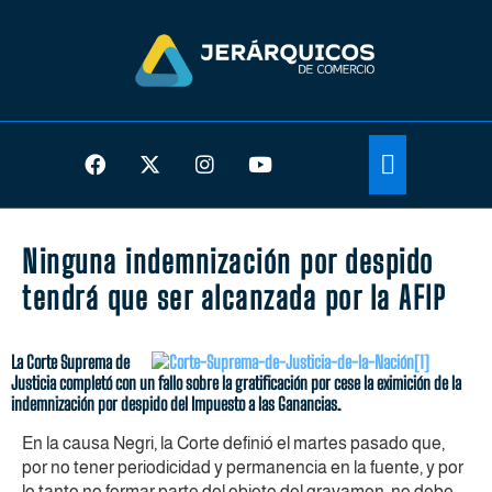
Ninguna indemnización por despido
tendrá que ser alcanzada por la AFIP
La Corte Suprema de
Justicia completó con un fallo sobre la gratificación por cese la eximición de la
indemnización por despido del Impuesto a las Ganancias.
En la causa Negri, la Corte definió el martes pasado que,
por no tener periodicidad y permanencia en la fuente
,
y por
lo tanto no formar parte del objeto del gravamen, no debe