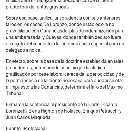
implica para el trabajador, la desaparición de la fuente
productora de rentas gravadas.
Sobre esa base, unifica jurisprudencia con sus anteriores
fallos en los casos De Lorenzo, donde estableció la no
gravabilidad con Gananciasdel plus de indemnización para
una embarazada, y Cuevas, donde también declaró fuera
de objeto del impuesto a la indemnización especial para un
delegado sindical.
En efecto, sobre la base de la doctrina establecida en tales
precedentes, corresponde concluir que la aludida
gratificación por cese laboral carece de la periodicidad y de
la permanencia de la fuente necesaria para quedar sujeta
al Impuesto a las Ganancias, determina el fallo del Máximo
Tribunal.
Firmaron la sentencia el presidente de la Corte, Ricardo
Lorenzetti, Elena Highton de Nolasco, Enrique Petracchi y
Juan Carlos Maqueda.
Fuente: IProfesional