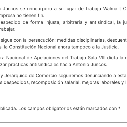
Juncos se reincorporo a su lugar de trabajo Walmart Co
mpresa no tienen fin.
edido de forma injusta, arbitraria y antisindical, la ju
rabajar.
a sigue con la persecución: medidas disciplinarias, descu
s, la Constitución Nacional ahora tampoco a la Justicia.
ra Nacional de Apelaciones del Trabajo Sala VIII dicta la
zar practicas antisindicales hacia Antonio Juncos.
l y Jerárquico de Comercio seguiremos denunciando a esta
despedidos, recomposición salarial, mejoras laborales y li
blicada.
Los campos obligatorios están marcados con
*