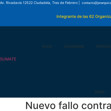
Av. Rivadavia 12522 Ciudadela, Tres de Febrero |
contacto@jerarquic
Integrante de las 62 Organi
Inicio
Actualidad
Instituc
SUMATE
Inicio
Nuevo fallo contr