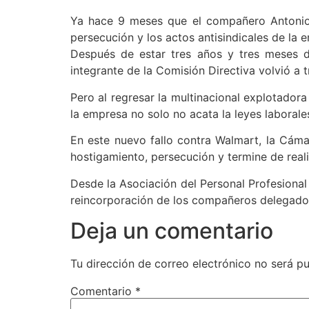
Ya hace 9 meses que el compañero Antonio 
persecución y los actos antisindicales de la e
Después de estar tres años y tres meses desp
integrante de la Comisión Directiva volvió a t
Pero al regresar la multinacional explotador
la empresa no solo no acata la leyes laborale
En este nuevo fallo contra Walmart, la Cáma
hostigamiento, persecución y termine de reali
Desde la Asociación del Personal Profesiona
reincorporación de los compañeros delegados 
Deja un comentario
Tu dirección de correo electrónico no será pu
Comentario
*