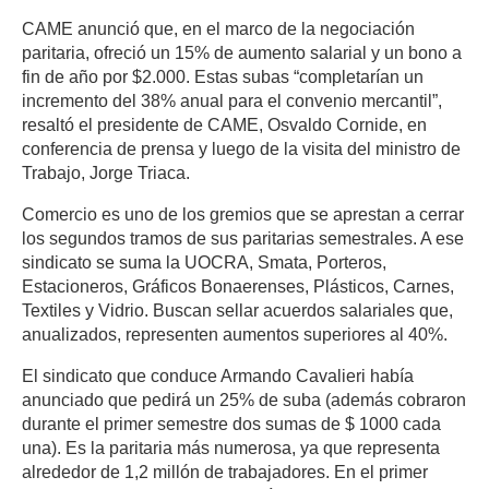
CAME anunció que, en el marco de la negociación
paritaria, ofreció un 15% de aumento salarial y un bono a
fin de año por $2.000. Estas subas “completarían un
incremento del 38% anual para el convenio mercantil”,
resaltó el presidente de CAME, Osvaldo Cornide, en
conferencia de prensa y luego de la visita del ministro de
Trabajo, Jorge Triaca.
Comercio es uno de los gremios que se aprestan a cerrar
los segundos tramos de sus paritarias semestrales. A ese
sindicato se suma la UOCRA, Smata, Porteros,
Estacioneros, Gráficos Bonaerenses, Plásticos, Carnes,
Textiles y Vidrio. Buscan sellar acuerdos salariales que,
anualizados, representen aumentos superiores al 40%.
El sindicato que conduce Armando Cavalieri había
anunciado que pedirá un 25% de suba (además cobraron
durante el primer semestre dos sumas de $ 1000 cada
una). Es la paritaria más numerosa, ya que representa
alrededor de 1,2 millón de trabajadores. En el primer