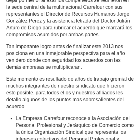
dejar pormenor al azar los compañeros se reunieron en
la sede central de la multinacional Carrefour con sus
representantes el Director de Recursos Humanos Jorge
González Perez y la asistencia letrada del Doctor Julián
Arturo de Diego para rubricar el acuerdo que marcará los
compromisos asumidos por ambas partes.
Tan importante logro antes de finalizar este 2013 nos
posiciona en una inmejorable perspectiva para el año
venidero donde con seguridad los acuerdos con las
demás empresas se multiplicaran.
Este momento es resultado de años de trabajo gremial de
muchos integrantes de nuestro sindicato que hicieron
esto posible, para todos ellos y nuestros afiliados les
detallo algunos de los puntos mas sobresalientes del
acuerdo:
La Empresa Carrefour reconoce a la Asociación del
Personal Profesional y Jerárquico de Comercio como
la única Organización Sindical que representa los
intereses colectivos del Personal Profesional y