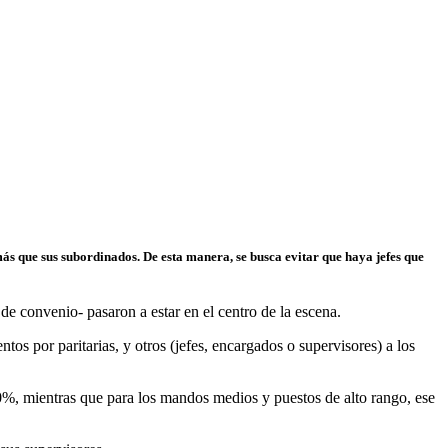
s que sus subordinados. De esta manera, se busca evitar que haya jefes que
de convenio- pasaron a estar en el centro de la escena.
s por paritarias, y otros (jefes, encargados o supervisores) a los
0%, mientras que para los mandos medios y puestos de alto rango, ese