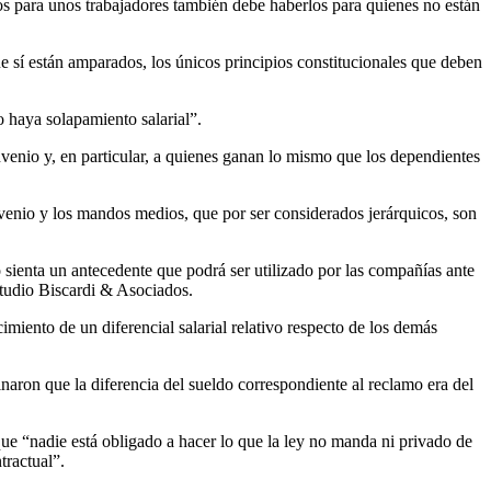
os para unos trabajadores también debe haberlos para quienes no están
e sí están amparados, los únicos principios constitucionales que deben
 haya solapamiento salarial”.
nvenio y, en particular, a quienes ganan lo mismo que los dependientes
nvenio y los mandos medios, que por ser considerados jerárquicos, son
 sienta un antecedente que podrá ser utilizado por las compañías ante
tudio Biscardi & Asociados.
miento de un diferencial salarial relativo respecto de los demás
minaron que la diferencia del sueldo correspondiente al reclamo era del
que “nadie está obligado a hacer lo que la ley no manda ni privado de
tractual”.