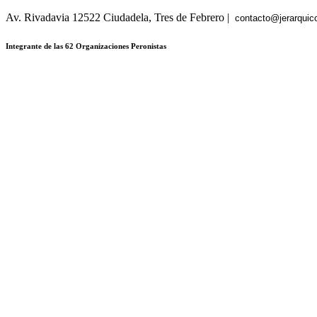
Av. Rivadavia 12522 Ciudadela, Tres de Febrero |
contacto@jerarquic
Integrante de las 62 Organizaciones Peronistas