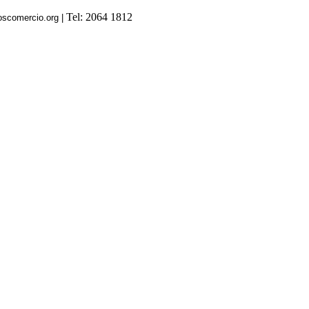
Tel: 2064 1812
oscomercio.org |