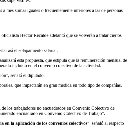
sus supervisores.
es a mes sumas iguales o frecuentemente inferiores a las de personas
oficialista Héctor Recalde adelantó que se volverán a tratar ciertos
tar así el solapamiento salarial.
 analizará esta propuesta, que estipula que la remuneración mensual de
erado incluido en el convenio colectivo de la actividad.
ón”, señaló el diputado.
laborales, que impactarán en gran medida en todo tipo de compañías.
l de los trabajadores no encuadrados en Convenio Colectivo de
remunerado encuadrado en Convenio Colectivo de Trabajo”.
a en la aplicación de los convenios colectivos
“, señaló al respecto