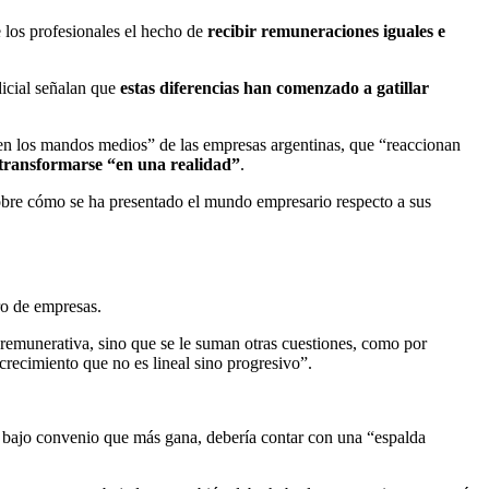
e los profesionales el hecho de
recibir remuneraciones iguales e
dicial señalan que
estas diferencias han comenzado a gatillar
da en los mandos medios” de las empresas argentinas, que “reaccionan
e transformarse “en una realidad”
.
 sobre cómo se ha presentado el mundo empresario respecto a sus
ro de empresas.
 remunerativa, sino que se le suman otras cuestiones, como por
crecimiento que no es lineal sino progresivo”.
or bajo convenio que más gana, debería contar con una “espalda