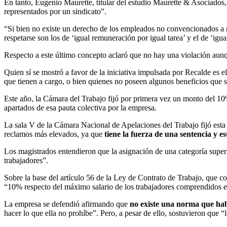
En tanto, Eugenio Maurette, titular del estudio Maurette & Asociados
representados por un sindicato”.
“Si bien no existe un derecho de los empleados no convencionados a ma
respetarse son los de ‘igual remuneración por igual tarea’ y el de ‘igua
Respecto a este último concepto aclaró que no hay una violación aunq
Quien sí se mostró a favor de la iniciativa impulsada por Recalde es 
que tienen a cargo, o bien quienes no poseen algunos beneficios que sí
Este año, la Cámara del Trabajo fijó por primera vez un monto del 10%
apartados de esa pauta colectiva por la empresa.
La sala V de la Cámara Nacional de Apelaciones del Trabajo fijó esta 
reclamos más elevados, ya que
tiene la fuerza de una sentencia y 
Los magistrados entendieron que la asignación de una categoría superio
trabajadores”.
Sobre la base del artículo 56 de la Ley de Contrato de Trabajo, que con
“10% respecto del máximo salario de los trabajadores comprendidos 
La empresa se defendió afirmando que
no existe una norma que habil
hacer lo que ella no prohíbe”. Pero, a pesar de ello, sostuvieron que “