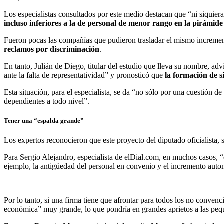
Los especialistas consultados por este medio destacan que “ni siquier
incluso inferiores a la de personal de menor rango en la pirámide
Fueron pocas las compañías que pudieron trasladar el mismo incremento
reclamos por discriminación
.
En tanto, Julián de Diego, titular del estudio que lleva su nombre, ad
ante la falta de representatividad” y pronosticó que
la formación de s
Esta situación, para el especialista, se da “no sólo por una cuestión
dependientes a todo nivel”.
Tener una “espalda grande”
Los expertos reconocieron que este proyecto del diputado oficialista, 
Para Sergio Alejandro, especialista de elDial.com, en muchos casos, “
ejemplo, la antigüedad del personal en convenio y el incremento autom
Por lo tanto, si una firma tiene que afrontar para todos los no conv
económica” muy grande, lo que pondría en grandes aprietos a las peq