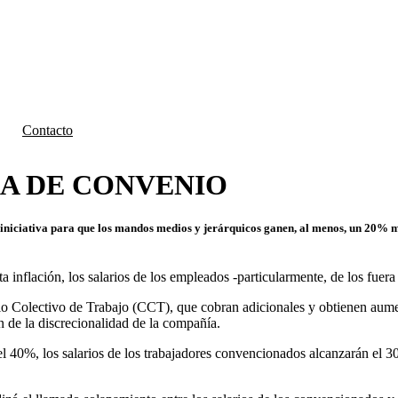
Contacto
A DE CONVENIO
iniciativa para que los mandos medios y jerárquicos ganen, al menos, un 20% má
nflación, los salarios de los empleados -particularmente, de los fuera 
o Colectivo de Trabajo (CCT), que cobran adicionales y obtienen aumento
 de la discrecionalidad de la compañía.
l 40%, los salarios de los trabajadores convencionados alcanzarán el 3