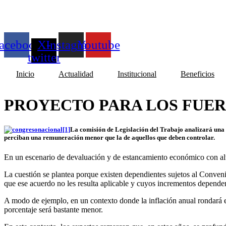
acebook
X-
Instagram
Youtube
twitter
Inicio
Actualidad
Institucional
Beneficios
PROYECTO PARA LOS FUER
La comisión de Legislación del Trabajo analizará una 
perciban una remuneración menor que la de aquellos que deben controlar.
En un escenario de devaluación y de estancamiento económico con alta i
La cuestión se plantea porque existen dependientes sujetos al Conveni
que ese acuerdo no les resulta aplicable y cuyos incrementos dependen
A modo de ejemplo, en un contexto donde la inflación anual rondará e
porcentaje será bastante menor.