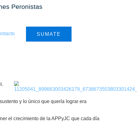
ones Peronistas
ntacto
SUMATE
l.
sustento y lo único que quería lograr era
ener el crecimiento de la APPyJC que cada día