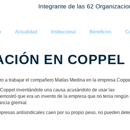
Integrante de las 62 Organizaci
o
Actualidad
Institucional
Beneficios
Co
CIÓN EN COPPEL
ro a trabajar el compañero Matías Medina en la empresa Coppe
l Coppel inventándole una causa acusándolo de usar las
 demostró que era un invento de la empresa que no tenia ningún 
ancia gremial.
mpresas antisindicales caen por su propio peso, no pueden det