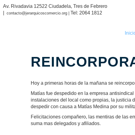
Av. Rivadavia 12522 Ciudadela, Tres de Febrero
|
Tel: 2064 1812
contacto@jerarquicoscomercio.org |
Inici
REINCORPORA
Hoy a primeras horas de la mañana se reincorpo
Matías fue despedido en la empresa antisindica
instalaciones del local como propias, la justicia
despedir con causa a Matías Medina por su milit
Felicitaciones compañero, las mentiras de las e
suma mas delegados y afiliados.