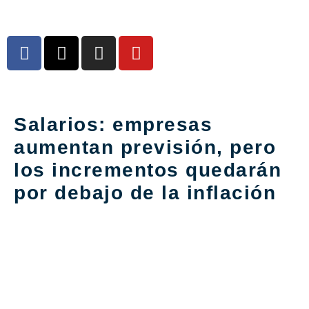
Salarios: empresas
aumentan previsión, pero
los incrementos quedarán
por debajo de la inflación
Luego de la devaluación
post PASO las
compañías están