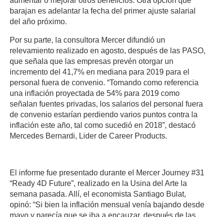
aumentar o mejorar otros beneficios. Otra opción que
barajan es adelantar la fecha del primer ajuste salarial
del año próximo.
Por su parte, la consultora Mercer difundió un
relevamiento realizado en agosto, después de las PASO,
que señala que las empresas prevén otorgar un
incremento del 41,7% en mediana para 2019 para el
personal fuera de convenio. “Tomando como referencia
una inflación proyectada de 54% para 2019 como
señalan fuentes privadas, los salarios del personal fuera
de convenio estarían perdiendo varios puntos contra la
inflación este año, tal como sucedió en 2018”, destacó
Mercedes Bernardi, Lider de Career Products.
El informe fue presentado durante el Mercer Journey #31
“Ready 4D Future”, realizado en la Usina del Arte la
semana pasada. Allí, el economista Santiago Bulat,
opinó: “Si bien la inflación mensual venía bajando desde
mayo y parecía que se iba a encauzar, después de las