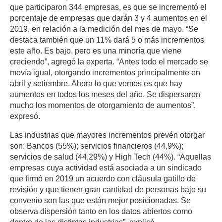
que participaron 344 empresas, es que se incrementó el
porcentaje de empresas que darán 3 y 4 aumentos en el
2019, en relación a la medición del mes de mayo. “Se
destaca también que un 11% dará 5 o más incrementos
este año. Es bajo, pero es una minoría que viene
creciendo”, agregó la experta. “Antes todo el mercado se
movía igual, otorgando incrementos principalmente en
abril y setiembre. Ahora lo que vemos es que hay
aumentos en todos los meses del año. Se dispersaron
mucho los momentos de otorgamiento de aumentos”,
expresó.
Las industrias que mayores incrementos prevén otorgar
son: Bancos (55%); servicios financieros (44,9%);
servicios de salud (44,29%) y High Tech (44%). “Aquellas
empresas cuya actividad está asociada a un sindicado
que firmó en 2019 un acuerdo con cláusula gatillo de
revisión y que tienen gran cantidad de personas bajo su
convenio son las que están mejor posicionadas. Se
observa dispersión tanto en los datos abiertos como