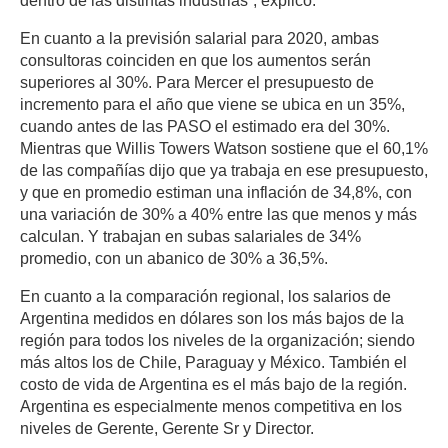
dentro de las distintas industrias”, explicó.
En cuanto a la previsión salarial para 2020, ambas
consultoras coinciden en que los aumentos serán
superiores al 30%. Para Mercer el presupuesto de
incremento para el año que viene se ubica en un 35%,
cuando antes de las PASO el estimado era del 30%.
Mientras que Willis Towers Watson sostiene que el 60,1%
de las compañías dijo que ya trabaja en ese presupuesto,
y que en promedio estiman una inflación de 34,8%, con
una variación de 30% a 40% entre las que menos y más
calculan. Y trabajan en subas salariales de 34%
promedio, con un abanico de 30% a 36,5%.
En cuanto a la comparación regional, los salarios de
Argentina medidos en dólares son los más bajos de la
región para todos los niveles de la organización; siendo
más altos los de Chile, Paraguay y México. También el
costo de vida de Argentina es el más bajo de la región.
Argentina es especialmente menos competitiva en los
niveles de Gerente, Gerente Sr y Director.