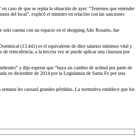
” en caso de que se repita la situación de ayer. “Tenemos que entender
sura del local”, explicó el ministro en relación con las sanciones
e solo cuenta con un espacio en el shopping Alto Rosario, fue
Dominical (13.441) es el equivalente de diez salarios mínimos vital y
 de reincidencia, a la tercera vez se puede aplicar una clausura por
ondientes” y dijo esperar que “haya un cambio de actitud por parte de
bada en diciembre de 2014 por la Legislatura de Santa Fe por una
a semana les causará grandes pérdidas. La normativa establece que los