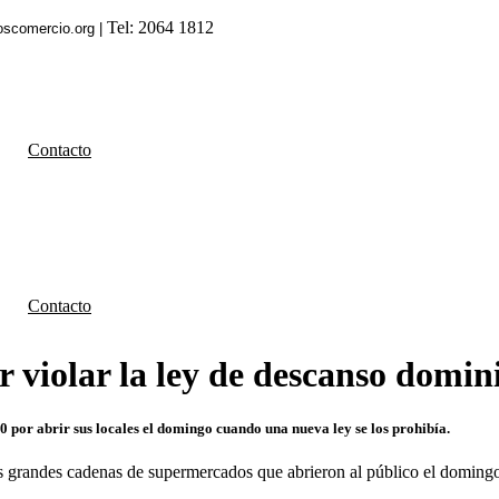
Tel: 2064 1812
oscomercio.org |
Contacto
Contacto
violar la ley de descanso domin
 por abrir sus locales el domingo cuando una nueva ley se los prohibía.
 grandes cadenas de supermercados que abrieron al público el domingo