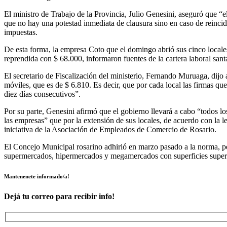
El ministro de Trabajo de la Provincia, Julio Genesini, aseguró que “
que no hay una potestad inmediata de clausura sino en caso de reinciden
impuestas.
De esta forma, la empresa Coto que el domingo abrió sus cinco locale
reprendida con $ 68.000, informaron fuentes de la cartera laboral sant
El secretario de Fiscalización del ministerio, Fernando Muruaga, dijo 
móviles, que es de $ 6.810. Es decir, que por cada local las firmas qu
diez días consecutivos”.
Por su parte, Genesini afirmó que el gobierno llevará a cabo “todos lo
las empresas” que por la extensión de sus locales, de acuerdo con la
iniciativa de la Asociación de Empleados de Comercio de Rosario.
El Concejo Municipal rosarino adhirió en marzo pasado a la norma, per
supermercados, hipermercados y megamercados con superficies superi
Mantenenete informado/a!
Dejá tu correo para recibir info!