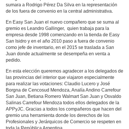
sumara a Rodrigo Pérez Da Silva en la representación
de los fuera de convenio en la central administrativa.
En Easy San Juan el nuevo compañero que se suma al
gremio es Leandro Gallinger, quien trabaja para la
empresa desde 1998 comenzando en la tienda de Easy
San Isidro y en el año 2010 paso a fuera de convenio
como jefe de inventario, en el 2015 se traslada a San
Juan donde actualmente se desempeña en venta a
pedido.
En esta elección queremos agradecer a los delegados de
las provincias del interior que viajaron especialmente
para realizar las votaciones: Claudio Lucero y José
Borgna de Cencosud Mendoza, Analía Andino Carrefour
San Juan, Betiana Romero Walmart San Juan y Osvaldo
Salinas Carrefour Mendoza todos ellos delegados de la
APPyJC. Gracias a todos los compañeros que hacen del
gremio una herramienta donde los derechos de los
Profesionales y Jerárquicos de Comercio se respeten en
toda la República Argentina.