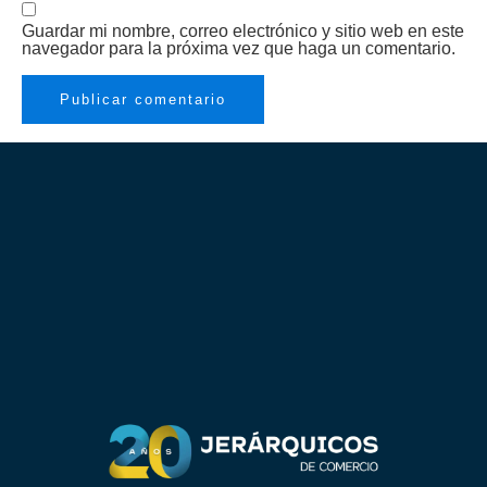
Guardar mi nombre, correo electrónico y sitio web en este
navegador para la próxima vez que haga un comentario.