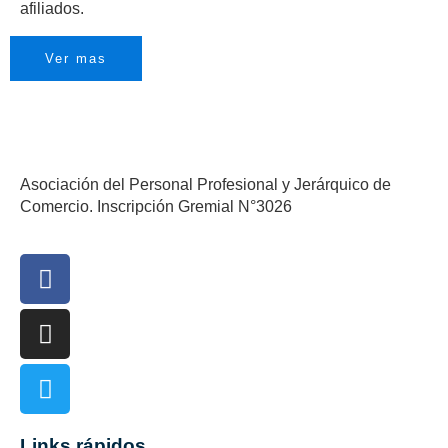
afiliados.
Ver mas
Asociación del Personal Profesional y Jerárquico de
Comercio. Inscripción Gremial N°3026
Links rápidos