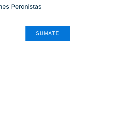
ones Peronistas
SUMATE