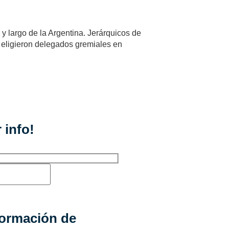
y largo de la Argentina. Jerárquicos de
eligieron delegados gremiales en
 info!
formación de