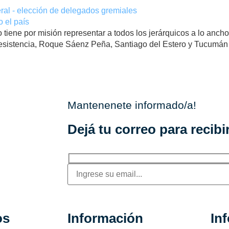
 el país
iene por misión representar a todos los jerárquicos a lo ancho 
esistencia, Roque Sáenz Peña, Santiago del Estero y Tucumán 
Mantenenete informado/a!
Dejá tu correo para recibir
os
Información
In