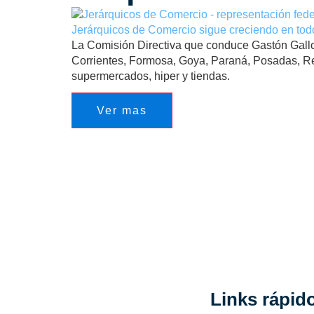
Jerárquicos de Comercio sigue creciendo en todo
La Comisión Directiva que conduce Gastón Gallo t
Corrientes, Formosa, Goya, Paraná, Posadas, R
supermercados, hiper y tiendas.
Ver mas
Links rápid