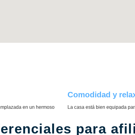
Comodidad y rela
t emplazada en un hermoso
La casa está bien equipada pa
ferenciales para afi