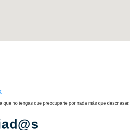
x
ra que no tengas que preocuparte por nada más que descnasar.
liad@s