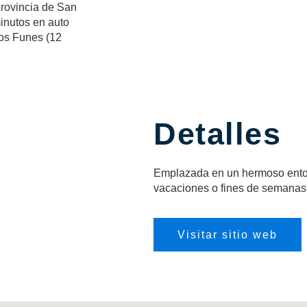
provincia de San
minutos en auto
los Funes (12
Detalles
Emplazada en un hermoso entorn
vacaciones o fines de semanas l
Visitar sitio web