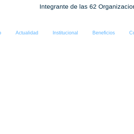
Integrante de las 62 Organizaci
o
Actualidad
Institucional
Beneficios
Co
 Tochito