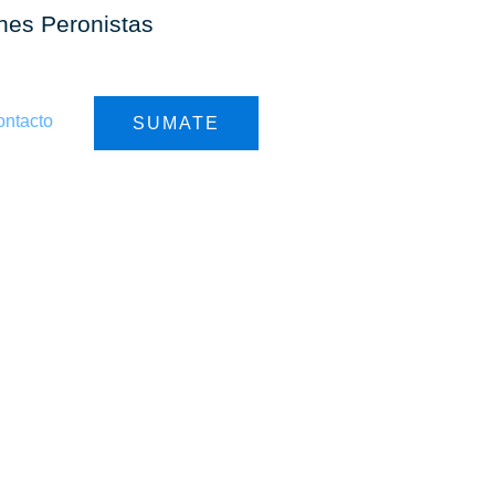
ones Peronistas
ntacto
SUMATE