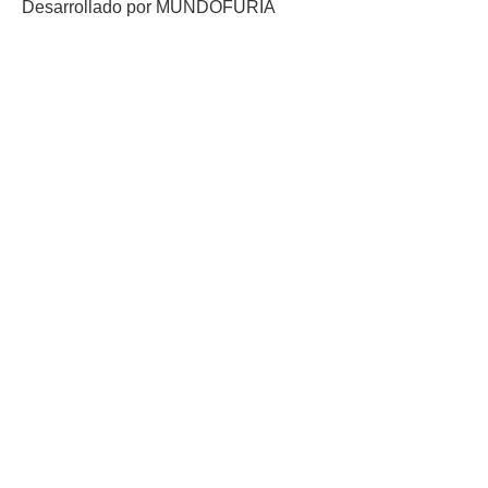
Desarrollado por
MUNDO
FURIA