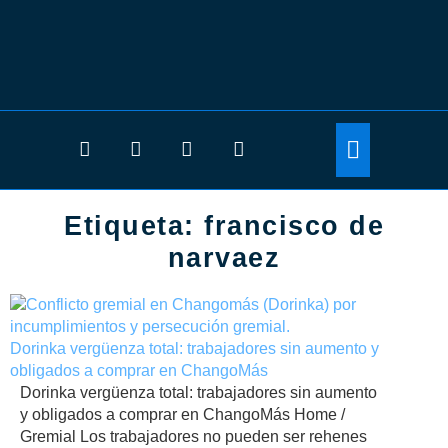
Etiqueta:
francisco de
narvaez
Dorinka vergüenza total: trabajadores sin aumento y
obligados a comprar en ChangoMás
Dorinka vergüenza total: trabajadores sin aumento
y obligados a comprar en ChangoMás Home /
Gremial Los trabajadores no pueden ser rehenes