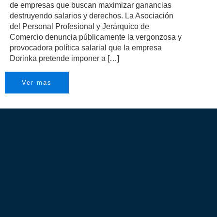
de empresas que buscan maximizar ganancias
destruyendo salarios y derechos. La Asociación
del Personal Profesional y Jerárquico de
Comercio denuncia públicamente la vergonzosa y
provocadora política salarial que la empresa
Dorinka pretende imponer a […]
Ver mas