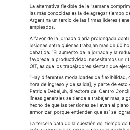
La alternativa flexible de la “semana compri
las más conocidas es la de agregar tiempo de 
Argentina un tercio de las firmas líderes tiene
empleados.
A favor de la jornada diaria prolongada dent
lesiones entre quienes trabajan más de 60 hor
debatida: “El aumento de la jornada y la red
favorece la productividad; necesitamos un rit
OIT, es que los trabajadores sientan que ejer
“Hay diferentes modalidades de flexibilidad,
hora de ingreso y de salida], y parte de est
Patricia Debeljuh, directora del Centro Conci
líneas generales se tienda a trabajar más, al
hecho de que las tensiones se llevan al plano 
armonizar, porque entienden que así se logra
La tercera pata de la cuestión del tiempo de