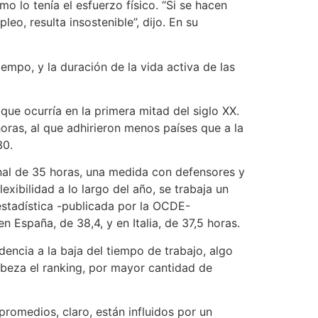
 lo tenía el esfuerzo físico. “Si se hacen
eo, resulta insostenible”, dijo. En su
iempo, y la duración de la vida activa de las
que ocurría en la primera mitad del siglo XX.
oras, al que adhirieron menos países que a la
30.
manal de 35 horas, una medida con defensores y
exibilidad a lo largo del año, se trabaja un
estadística -publicada por la OCDE-
 España, de 38,4, y en Italia, de 37,5 horas.
encia a la baja del tiempo de trabajo, algo
abeza el ranking, por mayor cantidad de
promedios, claro, están influidos por un