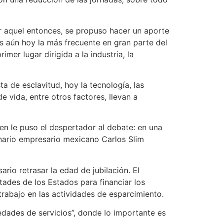
or aquel entonces, se propuso hacer un aporte
 es aún hoy la más frecuente en gran parte del
mer lugar dirigida a la industria, la
a de esclavitud, hoy la tecnología, las
e vida, entre otros factores, llevan a
en le puso el despertador al debate: en una
onario empresario mexicano Carlos Slim
ario retrasar la edad de jubilación. El
ades de los Estados para financiar los
trabajo en las actividades de esparcimiento.
edades de servicios”, donde lo importante es