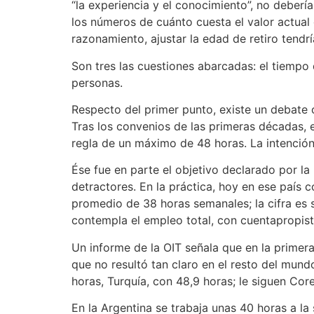
“la experiencia y el conocimiento”, no deberí
los números de cuánto cuesta el valor actual d
razonamiento, ajustar la edad de retiro tendr
Son tres las cuestiones abarcadas: el tiempo d
personas.
Respecto del primer punto, existe un debate o
Tras los convenios de las primeras décadas, 
regla de un máximo de 48 horas. La intención f
Ése fue en parte el objetivo declarado por la
detractores. En la práctica, hoy en ese país c
promedio de 38 horas semanales; la cifra es 
contempla el empleo total, con cuentapropista
Un informe de la OIT señala que en la primera
que no resultó tan claro en el resto del mun
horas, Turquía, con 48,9 horas; le siguen Cor
En la Argentina se trabaja unas 40 horas a la 