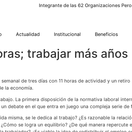
Integrante de las 62 Organizaciones Pero
o
Actualidad
Institucional
Beneficios
ras; trabajar más años
 semanal de tres días con 11 horas de actividad y un retiro
de la economía.
abajo. La primera disposición de la normativa laboral inter
 un debate en el que entra en juego una compleja serie de 
ida misma, se le dedica al trabajo? ¿Es razonable la relaci
? ¿Cómo se logra un equilibrio? ¿De qué manera repercute 
 trabajador? ¿Es viable la idea de redistribuir el empleo 