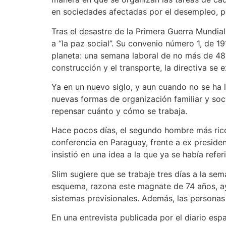
en sociedades afectadas por el desempleo, pe
Tras el desastre de la Primera Guerra Mundial
a “la paz social”. Su convenio número 1, de 19
planeta: una semana laboral de no más de 48 ho
construcción y el transporte, la directiva se 
Ya en un nuevo siglo, y aun cuando no se ha l
nuevas formas de organización familiar y socia
repensar cuánto y cómo se trabaja.
Hace pocos días, el segundo hombre más rico 
conferencia en Paraguay, frente a ex preside
insistió en una idea a la que ya se había refer
Slim sugiere que se trabaje tres días a la sem
esquema, razona este magnate de 74 años, ayu
sistemas previsionales. Además, las personas
En una entrevista publicada por el diario esp