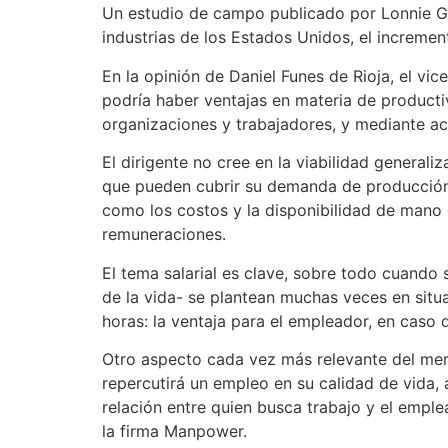
Un estudio de campo publicado por Lonnie Go
industrias de los Estados Unidos, el incremen
En la opinión de Daniel Funes de Rioja, el vi
podría haber ventajas en materia de productiv
organizaciones y trabajadores, y mediante ac
El dirigente no cree en la viabilidad generali
que pueden cubrir su demanda de producción 
como los costos y la disponibilidad de mano de
remuneraciones.
El tema salarial es clave, sobre todo cuando 
de la vida- se plantean muchas veces en situa
horas: la ventaja para el empleador, en caso d
Otro aspecto cada vez más relevante del merc
repercutirá un empleo en su calidad de vida, 
relación entre quien busca trabajo y el emp
la firma Manpower.