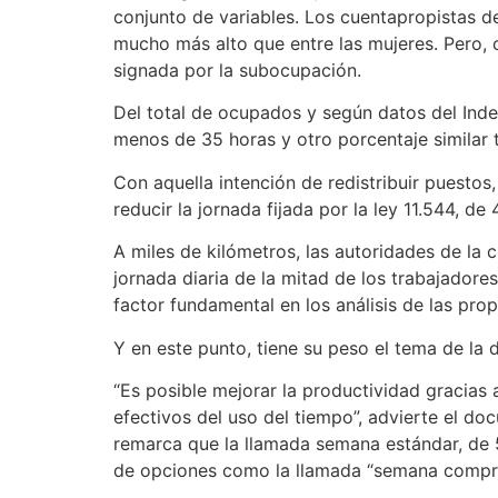
conjunto de variables. Los cuentapropistas de
mucho más alto que entre las mujeres. Pero, c
signada por la subocupación.
Del total de ocupados y según datos del Indec
menos de 35 horas y otro porcentaje similar 
Con aquella intención de redistribuir puestos
reducir la jornada fijada por la ley 11.544, d
A miles de kilómetros, las autoridades de la
jornada diaria de la mitad de los trabajadore
factor fundamental en los análisis de las pro
Y en este punto, tiene su peso el tema de la 
“Es posible mejorar la productividad gracias
efectivos del uso del tiempo”, advierte el do
remarca que la llamada semana estándar, de 5
de opciones como la llamada “semana comprimi