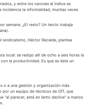
iados, y entre los varones el índice es
te incidencia la informalidad, muchas veces
por semana. ¿El resto? Un tercio trabaja
ana).
l sindicalismo, Héctor Recalde, plantea
local: se redujo allí de ocho a seis horas la
 con la productividad. Es que es éste un
os o a una gestión y organización más
ho por un equipo de técnicos de OIT, que
 “al parecer, está en lento declive” a manos
m.