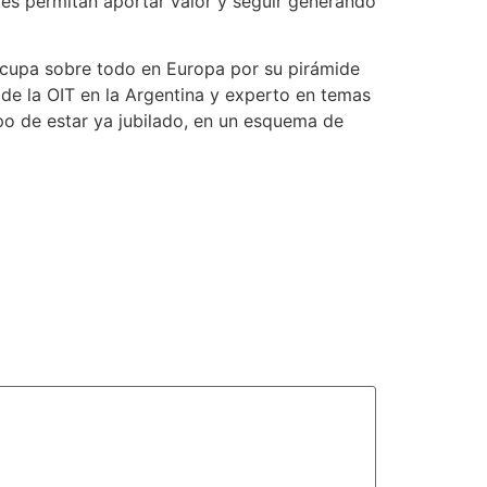
 les permitan aportar valor y seguir generando
eocupa sobre todo en Europa por su pirámide
 de la OIT en la Argentina y experto en temas
po de estar ya jubilado, en un esquema de