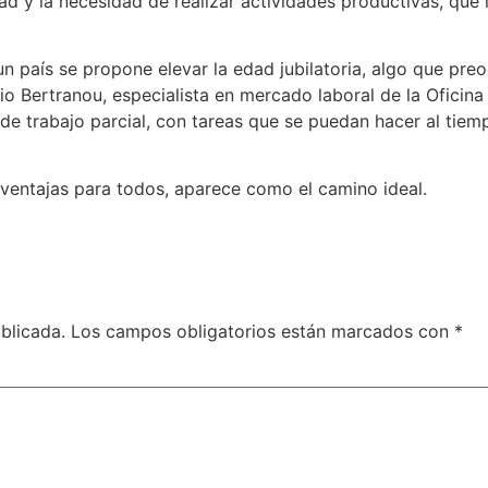
ad y la necesidad de realizar actividades productivas, que
un país se propone elevar la edad jubilatoria, algo que pr
io Bertranou, especialista en mercado laboral de la Oficina
de trabajo parcial, con tareas que se puedan hacer al tiem
ae ventajas para todos, aparece como el camino ideal.
blicada.
Los campos obligatorios están marcados con
*