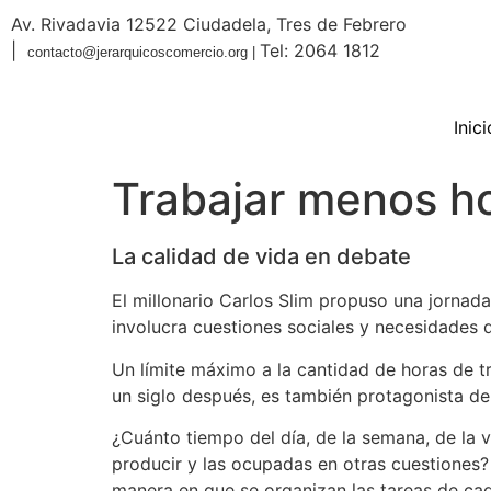
Av. Rivadavia 12522 Ciudadela, Tres de Febrero
|
Tel: 2064 1812
contacto@jerarquicoscomercio.org |
Inici
Trabajar menos ho
La calidad de vida en debate
El millonario Carlos Slim propuso una jornada
involucra cuestiones sociales y necesidades 
Un límite máximo a la cantidad de horas de tr
un siglo después, es también protagonista de
¿Cuánto tiempo del día, de la semana, de la v
producir y las ocupadas en otras cuestiones
manera en que se organizan las tareas de cada