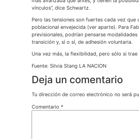
más avanzada que antes, y tienen la posibilid
vínculos”, dice Schwartz.
Pero las tensiones son fuertes cada vez que 
poblacional envejecida (ver aparte). Para Fab
previsionales, podrían pensarse modalidades 
transición y, sí o sí, de adhesión voluntaria.
Una vez más, la flexibilidad, pero sólo si tr
Fuente: Silvia Stang LA NACION
Deja un comentario
Tu dirección de correo electrónico no será pu
Comentario
*