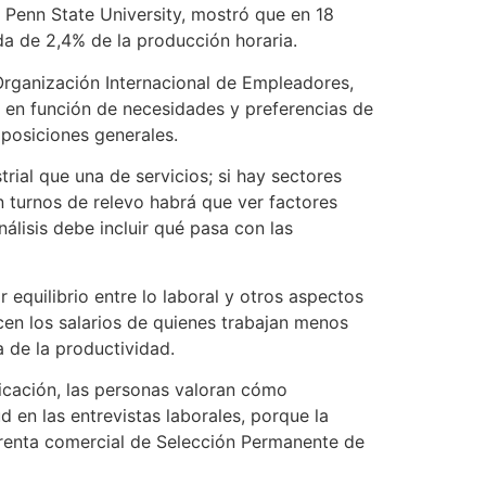
Penn State University, mostró que en 18
da de 2,4% de la producción horaria.
a Organización Internacional de Empleadores,
en en función de necesidades y preferencias de
mposiciones generales.
trial que una de servicios; si hay sectores
 turnos de relevo habrá que ver factores
nálisis debe incluir qué pasa con las
 equilibrio entre lo laboral y otros aspectos
ucen los salarios de quienes trabajan menos
a de la productividad.
icación, las personas valoran cómo
 en las entrevistas laborales, porque la
erenta comercial de Selección Permanente de