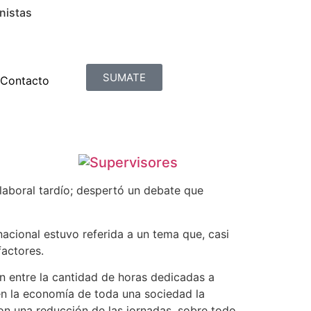
nistas
SUMATE
Contacto
 laboral tardío; despertó un debate que
nacional estuvo referida a un tema que, casi
factores.
ón entre la cantidad de horas dedicadas a
en la economía de toda una sociedad la
con una reducción de las jornadas, sobre todo