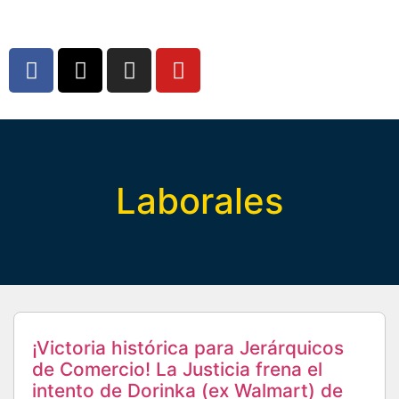
Laborales
¡Victoria histórica para Jerárquicos
de Comercio! La Justicia frena el
intento de Dorinka (ex Walmart) de